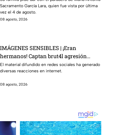
Sacramento García Lara, quien fue vista por última
vez el 4 de agosto.
08 agosto, 2026
IMÁGENES SENSIBLES | ¡Eran
hermanos! Captan brut4l agresión
contra un hombre que perdió la vid4
El material difundido en redes sociales ha generado
diversas reacciones en internet.
08 agosto, 2026