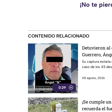
¡No te pie
CONTENIDO RELACIONADO
Detuvieron al
Guerrero, Áng
Su captura estaría 
caso de los 43 de
08 agosto, 2026
0:29
¡Se cumple un 
recuerda el fu