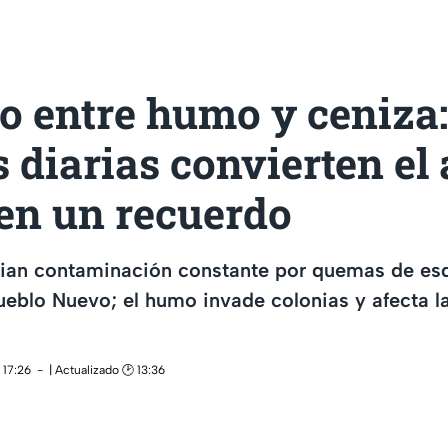
o entre humo y ceniza:
diarias convierten el 
en un recuerdo
ian contaminación constante por quemas de es
Pueblo Nuevo; el humo invade colonias y afecta la
 17:26
| Actualizado 🕑 13:36