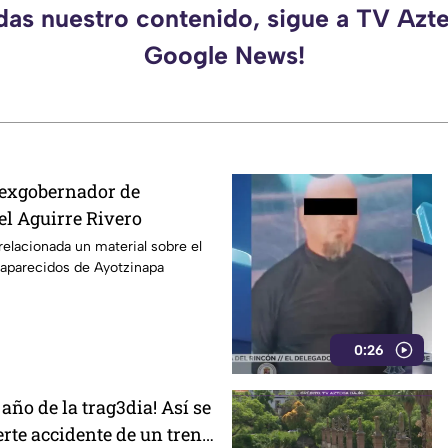
rdas nuestro contenido, sigue a TV Azte
Google News!
 exgobernador de
el Aguirre Rivero
relacionada un material sobre el
saparecidos de Ayotzinapa
0:26
año de la trag3dia! Así se
erte accidente de un tren