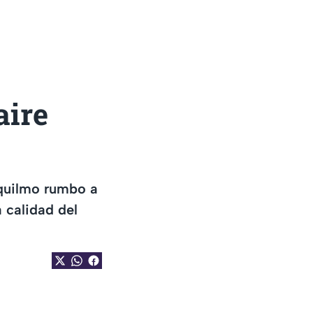
aire
quilmo rumbo a
 calidad del