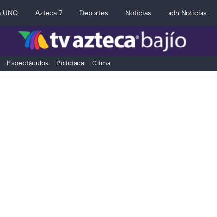
a UNO
Azteca 7
Deportes
Noticias
adn Noticias
Espectáculos
Policiaca
Clima