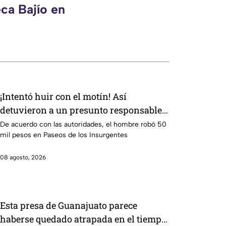
ca Bajío en
¡Intentó huir con el motín! Así
detuvieron a un presunto responsable
de asaltar a su víctima en León
De acuerdo con las autoridades, el hombre robó 50
mil pesos en Paseos de los Insurgentes
08 agosto, 2026
Esta presa de Guanajuato parece
haberse quedado atrapada en el tiempo;