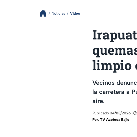
Noticias
Video
Irapuat
quemas 
limpio 
Vecinos denunc
la carretera a 
aire.
Publicado 04/03/2026 | 🕑
Por:
TV Azeteca Bajío