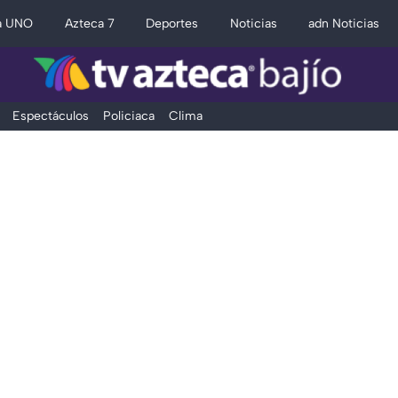
a UNO
Azteca 7
Deportes
Noticias
adn Noticias
Espectáculos
Policiaca
Clima