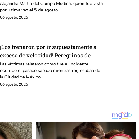
Alejandra Martín del Campo Medina, quien fue vista
por última vez el 5 de agosto.
06 agosto, 2026
¡Los frenaron por ir supuestamente a
exceso de velocidad! Peregrinos de
Nuevo Laredo relatan cómo fueron
Las víctimas relataron como fue el incidente
ocurrido el pasado sábado mientras regresaban de
asaltados en Irapuato
la Ciudad de México.
06 agosto, 2026