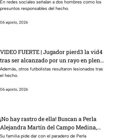
Gastélum? Esto sabemos
En redes sociales señalan a dos hombres como los
presuntos responsables del hecho.
06 agosto, 2026
VIDEO FUERTE | Jugador pierd3 la vid4
tras ser alcanzado por un rayo en pleno
partido
Además, otros futbolistas resultaron lesionados tras
el hecho.
06 agosto, 2026
¡No hay rastro de ella! Buscan a Perla
Alejandra Martín del Campo Medina,
desaparecida en Guanajuato
Su familia pide dar con el paradero de Perla