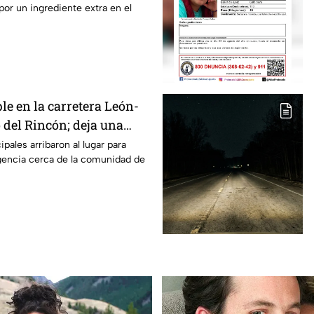
or un ingrediente extra en el
le en la carretera León-
 del Rincón; deja una
id4
pales arribaron al lugar para
encia cerca de la comunidad de