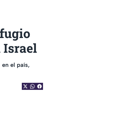
fugio
 Israel
 en el país,