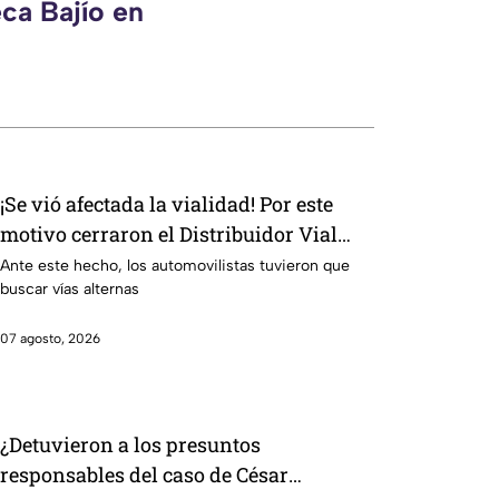
ca Bajío en
¡Se vió afectada la vialidad! Por este
motivo cerraron el Distribuidor Vial
Juan Pablo II en León
Ante este hecho, los automovilistas tuvieron que
buscar vías alternas
07 agosto, 2026
¿Detuvieron a los presuntos
responsables del caso de César