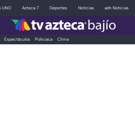
a UNO
Azteca 7
Deportes
Noticias
adn Noticias
Espectáculos
Policiaca
Clima