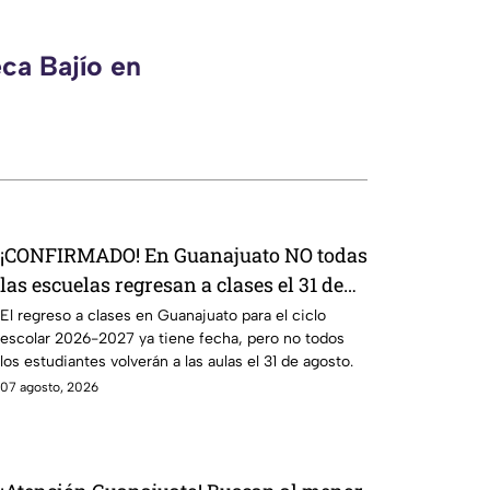
ca Bajío en
¡CONFIRMADO! En Guanajuato NO todas
las escuelas regresan a clases el 31 de
agosto; esto debes saber
El regreso a clases en Guanajuato para el ciclo
escolar 2026-2027 ya tiene fecha, pero no todos
los estudiantes volverán a las aulas el 31 de agosto.
07 agosto, 2026