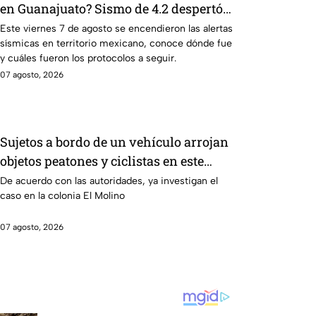
en Guanajuato? Sismo de 4.2 despertó
con alertas en México
Este viernes 7 de agosto se encendieron las alertas
sísmicas en territorio mexicano, conoce dónde fue
y cuáles fueron los protocolos a seguir.
07 agosto, 2026
Sujetos a bordo de un vehículo arrojan
objetos peatones y ciclistas en este
punto en León
De acuerdo con las autoridades, ya investigan el
caso en la colonia El Molino
07 agosto, 2026