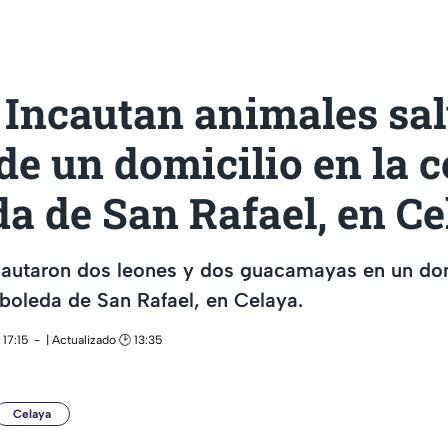
 Incautan animales sal
de un domicilio en la 
a de San Rafael, en C
cautaron dos leones y dos guacamayas en un do
rboleda de San Rafael, en Celaya.
17:15
| Actualizado 🕑 13:35
Celaya