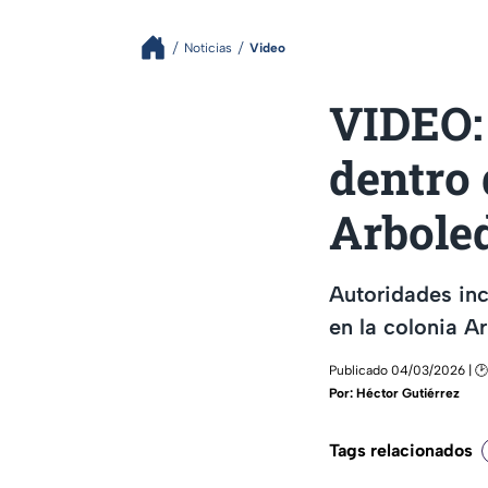
Noticias
Video
VIDEO:
dentro 
Arboled
Autoridades in
en la colonia A
Publicado 04/03/2026 | 🕑 
Por:
Héctor Gutiérrez
Tags relacionados