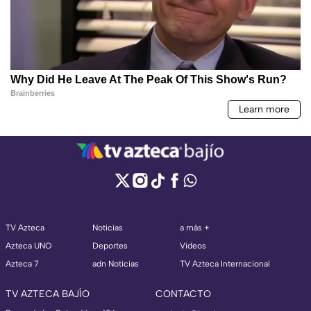
TV Azteca
Noticias
a más +
Azteca UNO
Deportes
Videos
Azteca 7
adn Noticias
TV Azteca Internacional
TV AZTECA BAJÍO
CONTACTO