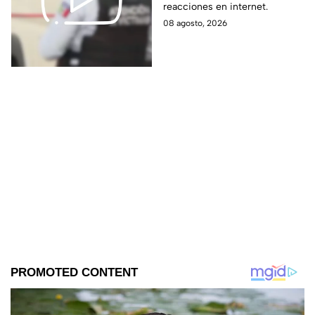
reacciones en internet.
perdió la vid4
08 agosto, 2026