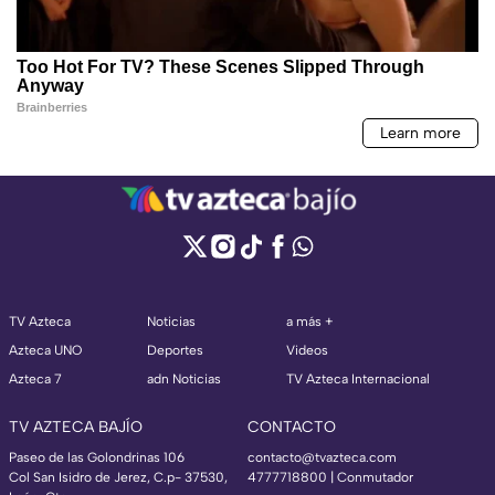
TV Azteca
Noticias
a más +
Azteca UNO
Deportes
Videos
Azteca 7
adn Noticias
TV Azteca Internacional
TV AZTECA BAJÍO
CONTACTO
Paseo de las Golondrinas 106
contacto@tvazteca.com
Col San Isidro de Jerez, C.p- 37530,
4777718800 | Conmutador