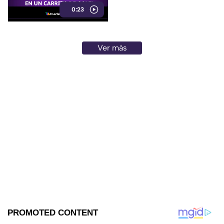
0:23
incendio en el garaje de una
vivienda.
Ver más