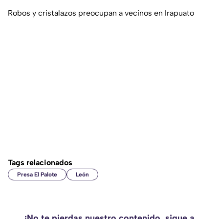
Robos y cristalazos preocupan a vecinos en Irapuato
Tags relacionados
Presa El Palote
León
¡No te pierdas nuestro contenido, sigue a