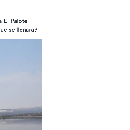
 El Palote.
ue se llenará?