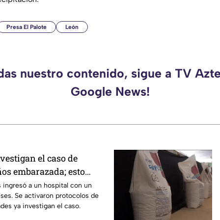
Presa El Palote
León
rdas nuestro contenido, sigue a TV Azte
Google News!
vestigan el caso de
ños embarazada; esto
s ingresó a un hospital con un
es. Se activaron protocolos de
ades ya investigan el caso.