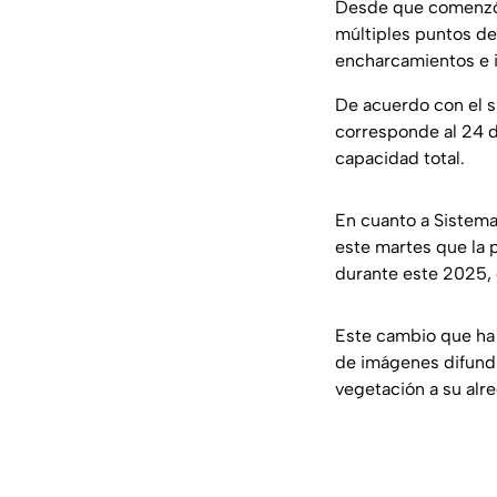
Desde que comenzó j
múltiples puntos de 
encharcamientos e 
De acuerdo con el s
corresponde al 24 d
capacidad total.
En cuanto a Sistema 
este martes que la 
durante este 2025, 
Este cambio que ha t
de imágenes difund
vegetación a su alr