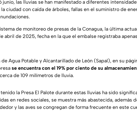
unio, las lluvias se han manifestado a diferentes intensidade
la ciudad con caída de árboles, fallas en el suministro de ene
inundaciones.
istema de monitoreo de presas de la Conagua, la última actua
e abril de 2025, fecha en la que el embalse registraba apena
de Agua Potable y Alcantarillado de León (Sapal), en su págin
presa
se encuentra con el 19% por ciento de su almacenamien
cerca de 109 milímetros de lluvia.
enido la Presa El Palote durante estas lluvias ha sido signific
idas en redes sociales, se muestra más abastecida, además d
ededor y las aves se congregan de forma frecuente en este cu