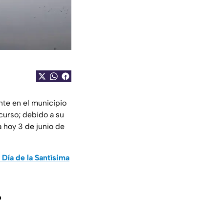
nte en el municipio
curso; debido a su
a hoy 3 de junio de
Día de la Santísima
?