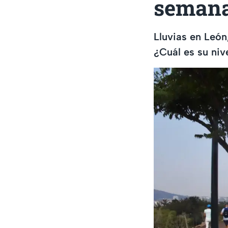
semana;
Lluvias en León
¿Cuál es su niv