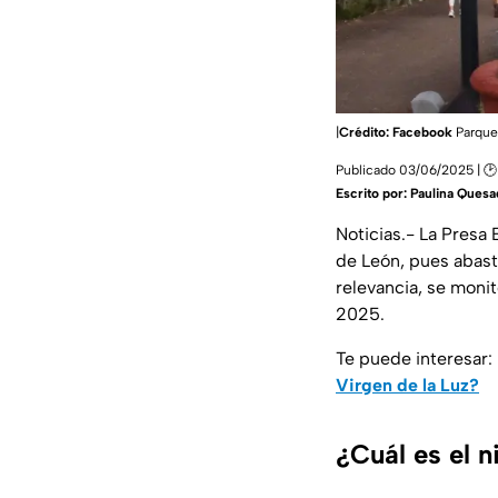
|
Crédito: Facebook
Parque
Publicado 03/06/2025 | 
Escrito por:
Paulina Quesa
Noticias.- La Presa 
de León, pues abast
relevancia, se monit
2025.
Te puede interesar:
Virgen de la Luz?
¿Cuál es el n