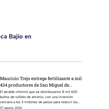
ca Bajío en
Mauricio Trejo entrega fertilizante a mil
434 productores de San Miguel de
Allende
El alcalde informó que se distribuyeron 8 mil 600
bultos de sulfato de amonio, con una inversión
cercana a los 3 millones de pesos para reducir los
costos de producción en el campo
07 agosto, 2026