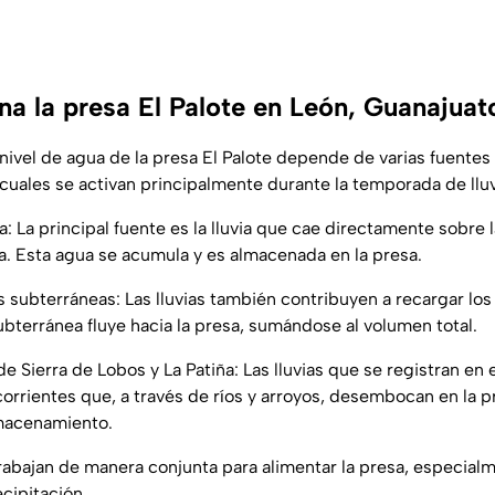
na la presa El Palote en León, Guanajuat
nivel de agua de la presa El Palote depende de varias fuentes
cuales se activan principalmente durante la temporada de lluv
a: La principal fuente es la lluvia que cae directamente sobre l
. Esta agua se acumula y es almacenada en la presa.
 subterráneas: Las lluvias también contribuyen a recargar los
ubterránea fluye hacia la presa, sumándose al volumen total.
 Sierra de Lobos y La Patiña: Las lluvias que se registran en 
orrientes que, a través de ríos y arroyos, desembocan en la 
macenamiento.
trabajan de manera conjunta para alimentar la presa, especial
cipitación.