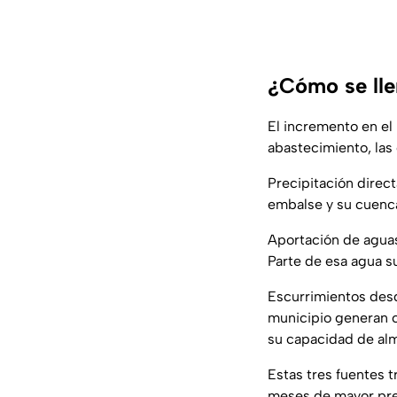
¿Cómo se lle
El incremento en el 
abastecimiento, las 
Precipitación direct
embalse y su cuenca
Aportación de aguas
Parte de esa agua s
Escurrimientos desde
municipio generan c
su capacidad de al
Estas tres fuentes 
meses de mayor pre