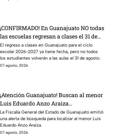
¡CONFIRMADO! En Guanajuato NO todas
las escuelas regresan a clases el 31 de
agosto; esto debes saber
El regreso a clases en Guanajuato para el ciclo
escolar 2026-2027 ya tiene fecha, pero no todos
los estudiantes volverán a las aulas el 31 de agosto.
07 agosto, 2026
¡Atención Guanajuato! Buscan al menor
Luis Eduardo Anzo Araiza
desaparecido en San Felipe
La Fiscalía General del Estado de Guanajuato emitió
una alerta de búsqueda para localizar al menor Luis
Eduardo Anzo Araiza.
07 agosto, 2026