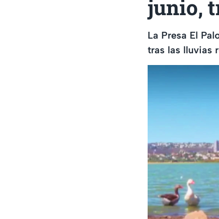
junio, 
La Presa El Pal
tras las lluvias