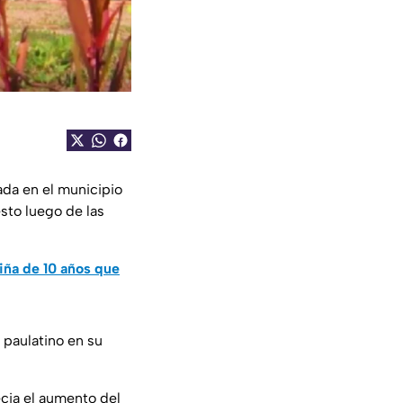
ada en el municipio
sto luego de las
iña de 10 años que
 paulatino en su
cia el aumento del