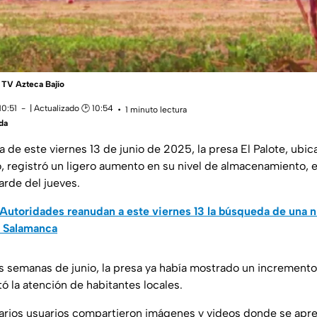
| TV Azteca Bajío
10:51
| Actualizado 🕑 10:54
1 minuto lectura
da
a de este viernes 13 de junio de 2025, la presa El Palote, ubic
, registró un ligero aumento en su nivel de almacenamiento, e
tarde del jueves.
Autoridades reanudan a este viernes 13 la búsqueda de una n
n Salamanca
s semanas de junio, la presa ya había mostrado un incremento
tó la atención de habitantes locales.
varios usuarios compartieron imágenes y videos donde se apre