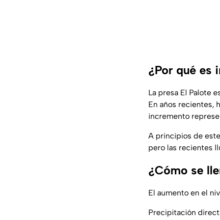
¿Por qué es i
La presa El Palote 
En años recientes, h
incremento represen
A principios de est
pero las recientes l
¿Cómo se llen
El aumento en el ni
Precipitación direct