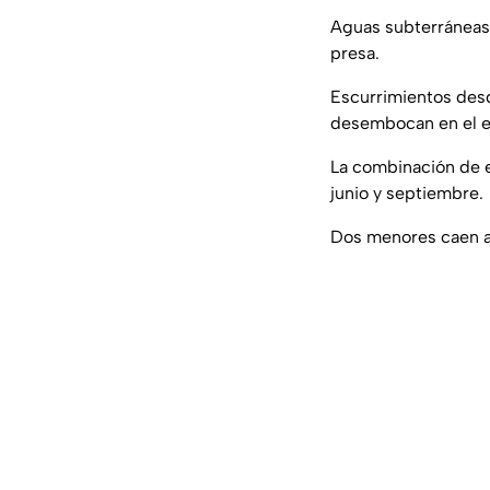
Aguas subterráneas: 
presa.
Escurrimientos desd
desembocan en el 
La combinación de e
junio y septiembre.
Dos menores caen al