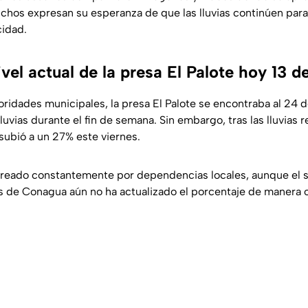
chos expresan su esperanza de que las lluvias continúen par
idad.
ivel actual de la presa El Palote hoy 13 d
ridades municipales, la presa El Palote se encontraba al 24 d
lluvias durante el fin de semana. Sin embargo, tras las lluvias 
l subió a un 27% este viernes.
oreado constantemente por dependencias locales, aunque el 
 de Conagua aún no ha actualizado el porcentaje de manera of