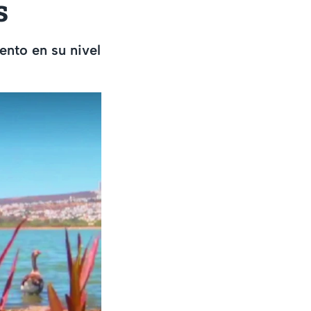
s
ento en su nivel