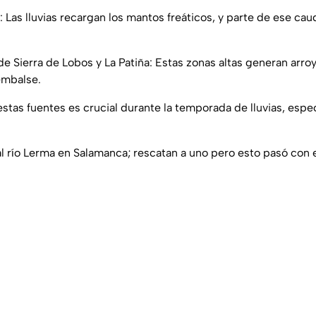
Las lluvias recargan los mantos freáticos, y parte de ese cauda
e Sierra de Lobos y La Patiña: Estas zonas altas generan arroy
embalse.
stas fuentes es crucial durante la temporada de lluvias, espe
 río Lerma en Salamanca; rescatan a uno pero esto pasó con e