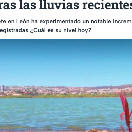
tras las lluvias reciente
ote en León ha experimentado un notable increm
 registradas ¿Cuál es su nivel hoy?