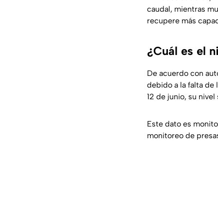
caudal, mientras mu
recupere más capac
¿Cuál es el n
De acuerdo con auto
debido a la falta de 
12 de junio, su nive
Este dato es monit
monitoreo de presas