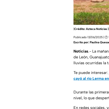
|
Crédito: Azteca Noticias 
Publicado 13/06/2025 | 🕑 
Escrito por:
Paulina Quesa
Noticias
.- La mañan
de León, Guanajuato
lluvias ocurridas la 
Te puede interesar:
cayó al río Lerma e
Durante las primera
nivel, lo que desper
En redes sociales, 