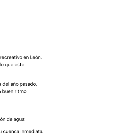
recreativo en León.
 lo que este
s del año pasado,
n buen ritmo.
ión de agua:
su cuenca inmediata.