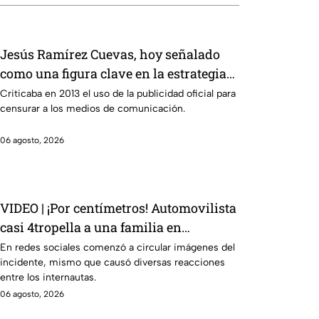
Jesús Ramírez Cuevas, hoy señalado
como una figura clave en la estrategia
de censura del gobierno
Criticaba en 2013 el uso de la publicidad oficial para
censurar a los medios de comunicación.
06 agosto, 2026
VIDEO | ¡Por centímetros! Automovilista
casi 4tropella a una familia en
reconocida plaza comercial
En redes sociales comenzó a circular imágenes del
incidente, mismo que causó diversas reacciones
entre los internautas.
06 agosto, 2026