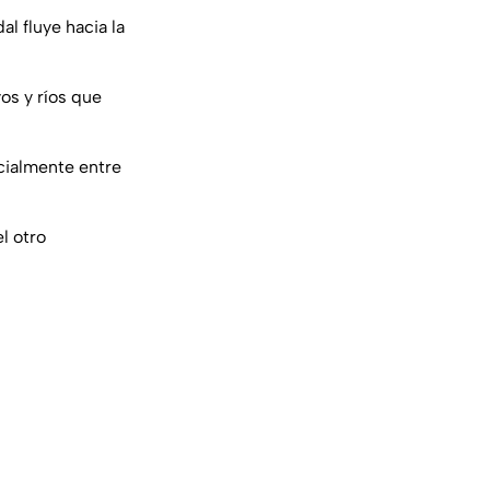
l fluye hacia la
os y ríos que
cialmente entre
l otro