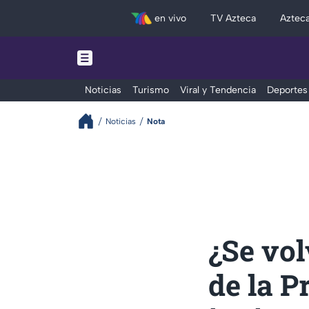
en vivo
TV Azteca
Aztec
Noticias
Turismo
Viral y Tendencia
Deportes
Noticias
Nota
¿Se vol
de la P