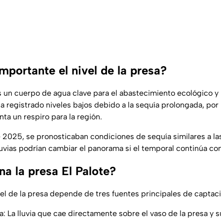
mportante el nivel de la presa?
es un cuerpo de agua clave para el abastecimiento ecológico y 
a registrado niveles bajos debido a la sequía prolongada, por
ta un respiro para la región.
e 2025, se pronosticaban condiciones de sequía similares a la
luvias podrían cambiar el panorama si el temporal continúa co
a la presa El Palote?
vel de la presa depende de tres fuentes principales de captac
a: La lluvia que cae directamente sobre el vaso de la presa y 