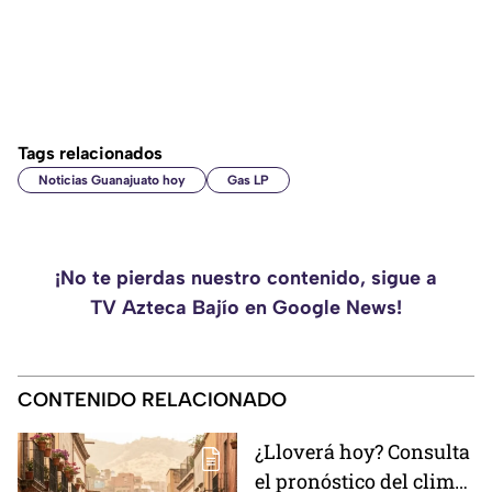
Tags relacionados
Noticias Guanajuato hoy
Gas LP
¡No te pierdas nuestro contenido, sigue a
TV Azteca Bajío en Google News!
CONTENIDO RELACIONADO
¿Lloverá hoy? Consulta
el pronóstico del clima