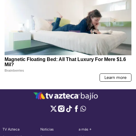
TV Azteca
Noticias
a más +