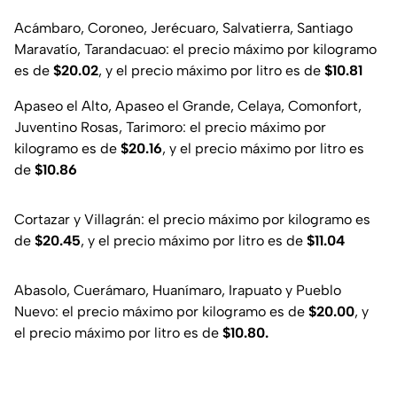
Acámbaro, Coroneo, Jerécuaro, Salvatierra, Santiago
Maravatío, Tarandacuao
: el precio máximo por kilogramo
es de
$20.02
, y el precio máximo por litro es de
$10.81
Apaseo el Alto, Apaseo el Grande, Celaya, Comonfort,
Juventino Rosas, Tarimoro
: el precio máximo por
kilogramo es de
$20.16
, y el precio máximo por litro es
de
$10.86
Cortazar y Villagrán
: el precio máximo por kilogramo es
de
$20.45
, y el precio máximo por litro es de
$11.04
Abasolo, Cuerámaro, Huanímaro, Irapuato y Pueblo
Nuevo
: el precio máximo por kilogramo es de
$20.00
, y
el precio máximo por litro es de
$10.80.