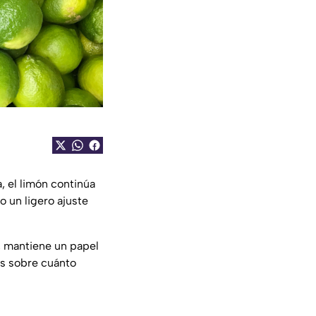
, el limón continúa
 un ligero ajuste
a, mantiene un papel
as sobre cuánto