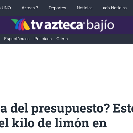
a UNO
Azteca 7
Deportes
Noticias
adn Noticias
Espectáculos
Policiaca
Clima
a del presupuesto? Est
el kilo de limón en