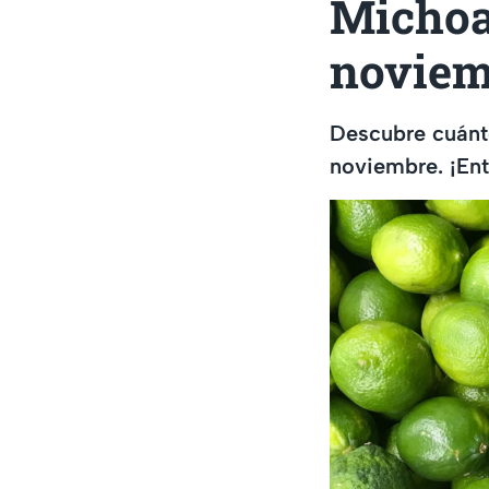
Michoa
noviem
Descubre cuánt
noviembre. ¡Enté