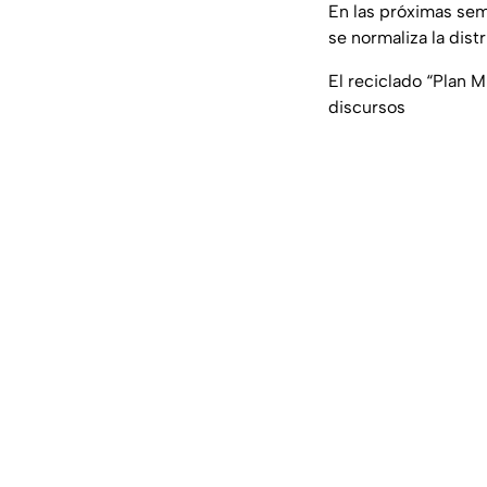
En las próximas sem
se normaliza la dist
El reciclado “Plan 
discursos