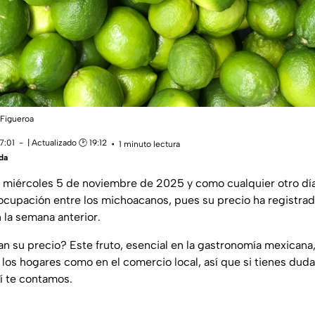
 Figueroa
7:01
| Actualizado 🕑 19:12
1 minuto lectura
da
e miércoles 5 de noviembre de 2025 y como cualquier otro día
cupación entre los michoacanos, pues su precio ha registrado
la semana anterior.
lan su precio? Este fruto, esencial en la gastronomía mexican
 los hogares como en el comercio local, así que si tienes dud
í te contamos.