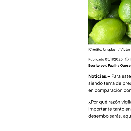
|Crédito: Unsplash / Victor
Publicado 05/11/2025 | 🕑 1
Escrito por:
Paulina Quesa
Noticias
.– Para est
siendo tema de preo
en comparación con 
¿Por qué razón vigi
importante tanto en
desembolsarás, aqu