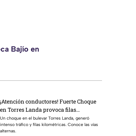
ca Bajío en
¡Atención conductores! Fuerte Choque
en Torres Landa provoca filas
kilométricas a esta altura
Un choque en el bulevar Torres Landa, generó
intenso tráfico y filas kilométricas. Conoce las vías
alternas.