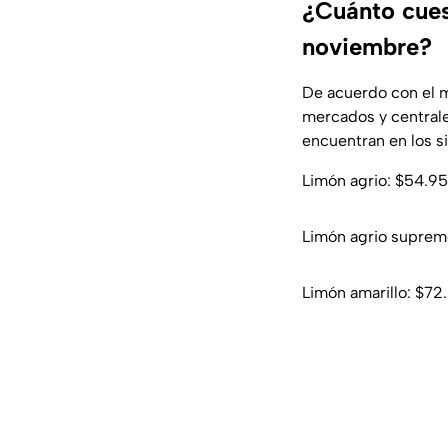
¿Cuánto cues
noviembre?
De acuerdo con el m
mercados y centrale
encuentran en los s
Limón agrio: $54.95
Limón agrio suprem
Limón amarillo: $72