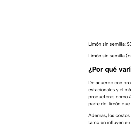
Limón sin semilla: 
Limón sin semilla (
¿Por qué var
De acuerdo con prod
estacionales y climá
productoras como A
parte del limón que 
Además, los costos 
también influyen en 