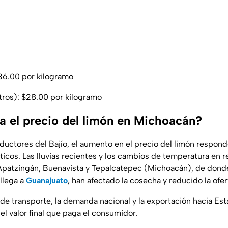
$36.00 por kilogramo
otros): $28.00 por kilogramo
ía el precio del limón en Michoacán?
uctores del Bajío, el aumento en el precio del limón respond
ticos. Las lluvias recientes y los cambios de temperatura en 
patzingán, Buenavista y Tepalcatepec (Michoacán), de dond
llega a
Guanajuato
, han afectado la cosecha y reducido la ofer
de transporte, la demanda nacional y la exportación hacia Es
el valor final que paga el consumidor.