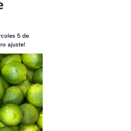
e
rcoles 5 de
ro ajuste!