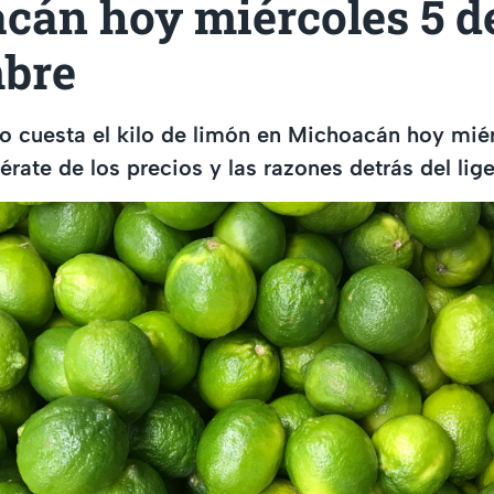
cán hoy miércoles 5 d
bre
o cuesta el kilo de limón en Michoacán hoy mié
rate de los precios y las razones detrás del lige