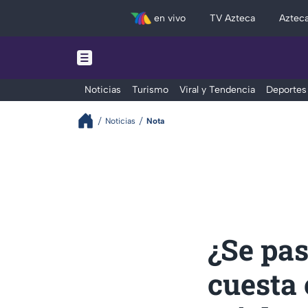
en vivo
TV Azteca
Aztec
Noticias
Turismo
Viral y Tendencia
Deportes
Noticias
Nota
¿Se pas
cuesta 