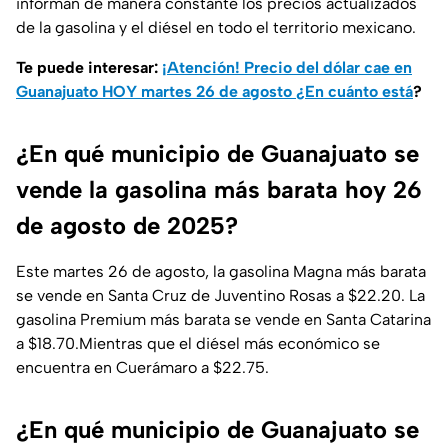
informan de manera constante los precios actualizados
de la gasolina y el diésel en todo el territorio mexicano.
Te puede interesar:
¡Atención! Precio del dólar cae en
Guanajuato HOY martes 26 de agosto ¿En cuánto está
?
¿En qué municipio de Guanajuato se
vende la gasolina más barata hoy 26
de agosto de 2025?
Este martes 26 de agosto, la gasolina Magna más barata
se vende en Santa Cruz de Juventino Rosas a $22.20. La
gasolina Premium más barata se vende en Santa Catarina
a $18.70.Mientras que el diésel más económico se
encuentra en Cuerámaro a $22.75.
¿En qué municipio de Guanajuato se