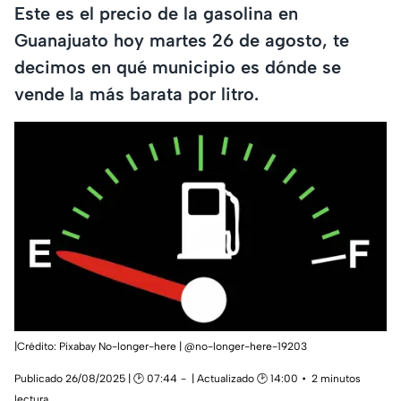
Este es el precio de la gasolina en
Guanajuato hoy martes 26 de agosto, te
decimos en qué municipio es dónde se
vende la más barata por litro.
|Crédito: Pixabay No-longer-here | @no-longer-here-19203
Publicado 26/08/2025 | 🕑 07:44
| Actualizado 🕑 14:00
2 minutos
lectura