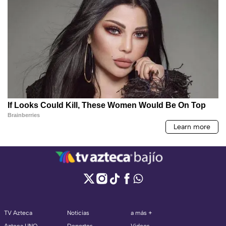
TV Azteca
Noticias
a más +
Azteca UNO
Deportes
Videos