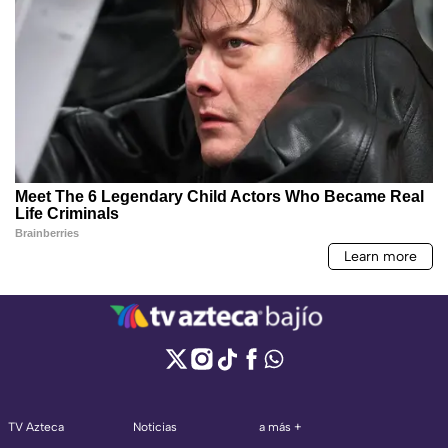
TV Azteca
Noticias
a más +