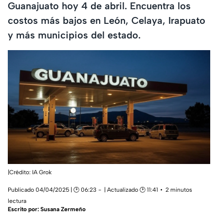
Guanajuato hoy 4 de abril. Encuentra los
costos más bajos en León, Celaya, Irapuato
y más municipios del estado.
|Crédito: IA Grok
Publicado 04/04/2025 | 🕑 06:23
| Actualizado 🕑 11:41
2 minutos
lectura
Escrito por:
Susana Zermeño