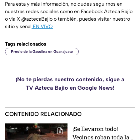
Para esta y más información, no dudes seguirnos en
nuestras redes sociales como en Facebook Azteca Bajío
o vía X @aztecaBajio o también, puedes visitar nuestro
sitio y señal
EN VIVO
Tags relacionados
Precio de la Gasolina en Guanajuato
¡No te pierdas nuestro contenido, sigue a
TV Azteca Bajío en Google News!
CONTENIDO RELACIONADO
¡Se llevaron todo!
Vecinos roban toda la