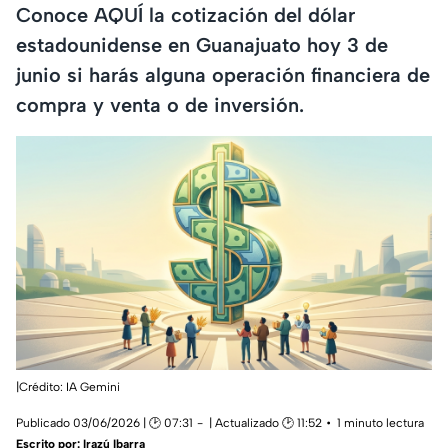
Conoce AQUÍ la cotización del dólar
estadounidense en Guanajuato hoy 3 de
junio si harás alguna operación financiera de
compra y venta o de inversión.
|Crédito: IA Gemini
Publicado 03/06/2026 | 🕑 07:31
| Actualizado 🕑 11:52
1 minuto lectura
Escrito por:
Irazú Ibarra