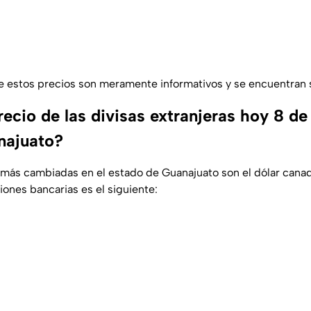
 estos precios son meramente informativos y se encuentran 
recio de las divisas extranjeras hoy 8 d
najuato?
s más cambiadas en el estado de Guanajuato son el dólar canad
ciones bancarias es el siguiente: