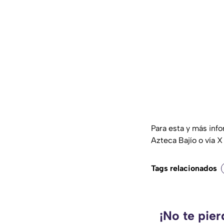
Para esta y más inf
Azteca Bajío o vía X
Tags relacionados
¡No te pie