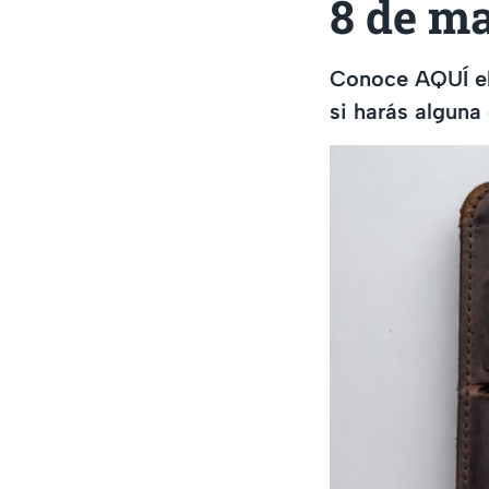
8 de m
Conoce AQUÍ el
si harás alguna