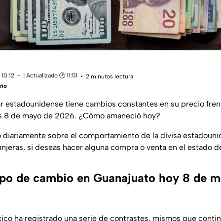
 10:12
| Actualizado 🕑 11:51
2 minutos lectura
eño
ar estadounidense tiene cambios constantes en su precio fre
es 8 de mayo de 2026. ¿Cómo amaneció hoy?
diariamente sobre el comportamiento de la divisa estadouni
njeras, si deseas hacer alguna compra o venta en el estado d
tipo de cambio en Guanajuato hoy 8 de 
co ha registrado una serie de contrastes, mismos que conti