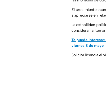
las monedas de otro
El crecimiento eco
a apreciarse en rel
La estabilidad polít
consideran al tomar
Te puede interesar:
viernes 8 de mayo
Solicita licencia el