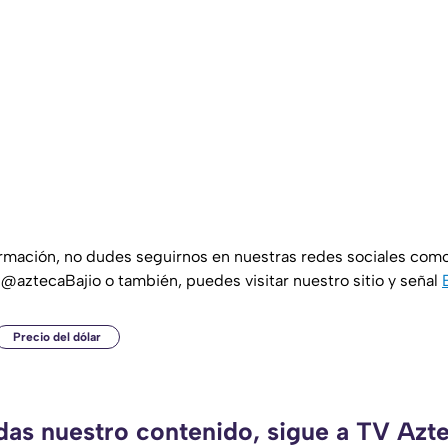
ormación, no dudes seguirnos en nuestras redes sociales com
 @aztecaBajio o también, puedes visitar nuestro sitio y señal
Precio del dólar
rdas nuestro contenido, sigue a TV Azte