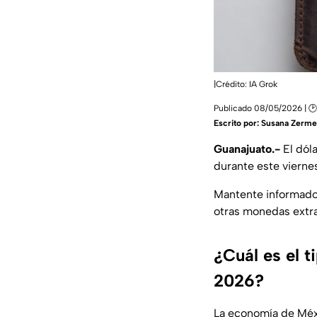
|Crédito: IA Grok
Publicado 08/05/2026 | 🕑
Escrito por:
Susana Zerm
Guanajuato.-
El dól
durante este viern
Mantente informado 
otras monedas extra
¿Cuál es el 
2026?
La economía de Méxi