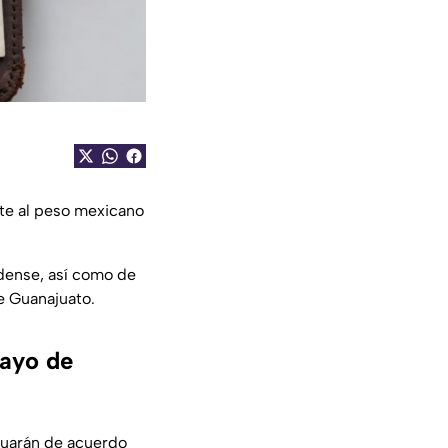
nte al peso mexicano
dense, así como de
e Guanajuato.
mayo de
nuarán de acuerdo