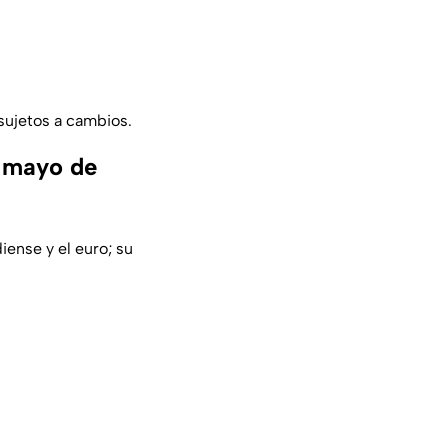
sujetos a cambios.
e mayo de
iense y el euro; su