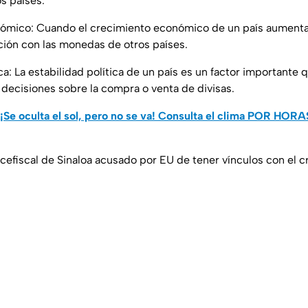
s países.
nómico: Cuando el crecimiento económico de un país aument
ación con las monedas de otros países.
ica: La estabilidad política de un país es un factor importante 
 decisiones sobre la compra o venta de divisas.
 ¡Se oculta el sol, pero no se va! Consulta el clima POR HOR
 vicefiscal de Sinaloa acusado por EU de tener vínculos con el