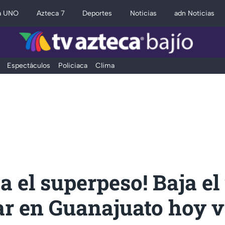
a UNO
Azteca 7
Deportes
Noticias
adn Noticias
Espectáculos
Policiaca
Clima
a el superpeso! Baja el
ar en Guanajuato hoy 