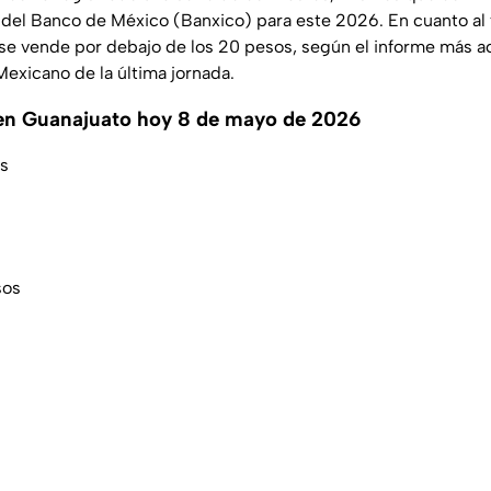
 del Banco de México (Banxico) para este 2026. En cuanto al 
 se vende por debajo de los 20 pesos, según el informe más a
Mexicano de la última jornada.
r en Guanajuato hoy 8 de mayo de 2026
s
sos