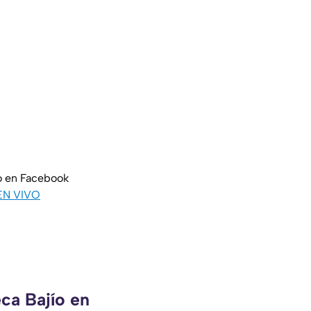
o en Facebook
EN VIVO
ca Bajío en