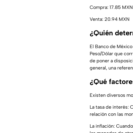
Compra: 17.85 MXN
Venta: 20.94 MXN
¿Quién deter
El Banco de México 
Peso/Dólar que corr
de poner a disposic
general, una referen
¿Qué factore
Existen diversos mo
La tasa de interés:
relación con las mo
La inflación: Cuand