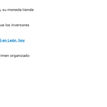
a, su moneda tiende
que los inversores
AS en León, hoy
 crimen organizado