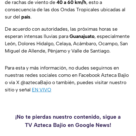
de rachas de viento de
40 a 60 km/h
, esto a
consecuencia de las dos Ondas Tropicales ubicadas al
sur del
país
.
De acuerdo con autoridades, las próximas horas se
esperan intensas lluvias para
Guanajuato
, especialmente
León, Dolores Hidalgo, Celaya, Acámbaro, Ocampo, San
Miguel de Allende, Pénjamo y Valle de Santiago.
Para esta y más información, no dudes seguirnos en
nuestras redes sociales como en Facebook Azteca Bajío
o vía X @aztecaBajio o también, puedes visitar nuestro
sitio y señal
EN VIVO
¡No te pierdas nuestro contenido, sigue a
TV Azteca Bajío en Google News!