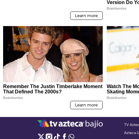
TV Azte
Azteca 