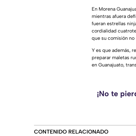
En Morena Guanajuato
mientras afuera def
fueran estrellas nin
cordialidad cuatrot
que su comisión no 
Y es que además, res
preparar maletas ru
en Guanajuato, tran
¡No te pie
CONTENIDO RELACIONADO