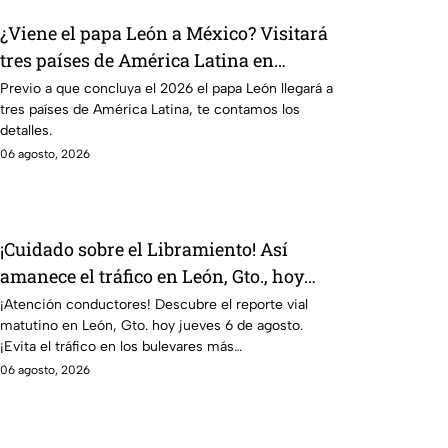
¿Viene el papa León a México? Visitará
tres países de América Latina en
noviembre de este año 2026
Previo a que concluya el 2026 el papa León llegará a
tres países de América Latina, te contamos los
detalles.
06 agosto, 2026
¡Cuidado sobre el Libramiento! Así
amanece el tráfico en León, Gto., hoy
jueves 6 de agosto; reporte EN VIVO
¡Atención conductores! Descubre el reporte vial
matutino en León, Gto. hoy jueves 6 de agosto.
¡Evita el tráfico en los bulevares más
congestionados.
06 agosto, 2026