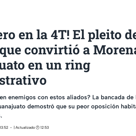
ro en la 4T! El pleito d
 que convirtió a Moren
uato en un ring
strativo
ren enemigos con estos aliados? La bancada de 
anajuato demostró que su peor oposición habit
.
13:52
| Actualizado 🕑 12:53