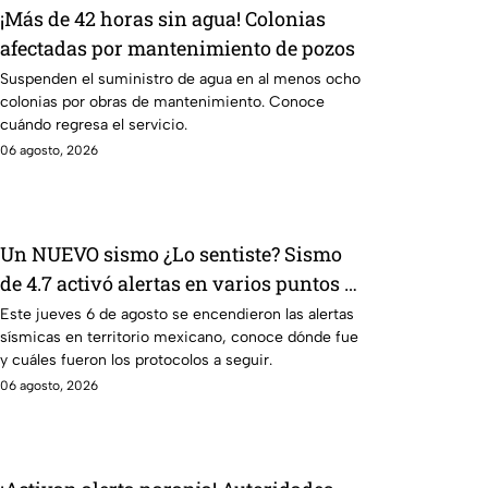
¡Más de 42 horas sin agua! Colonias
afectadas por mantenimiento de pozos
Suspenden el suministro de agua en al menos ocho
colonias por obras de mantenimiento. Conoce
cuándo regresa el servicio.
06 agosto, 2026
Un NUEVO sismo ¿Lo sentiste? Sismo
de 4.7 activó alertas en varios puntos de
México
Este jueves 6 de agosto se encendieron las alertas
sísmicas en territorio mexicano, conoce dónde fue
y cuáles fueron los protocolos a seguir.
06 agosto, 2026