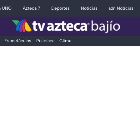
a UNO
Azteca 7
Deportes
Noticias
adn Noticias
Espectáculos
Policiaca
Clima