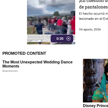
¡En cuestión 
de pantalones
El hecho ocurrió m
lesionado en el E
06 agosto, 2026
0:35