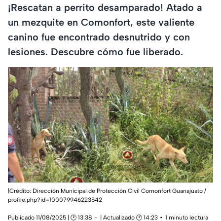
¡Rescatan a perrito desamparado! Atado a
un mezquite en Comonfort, este valiente
canino fue encontrado desnutrido y con
lesiones. Descubre cómo fue liberado.
|Crédito: Dirección Municipal de Protección Civil Comonfort Guanajuato /
profile.php?id=100079946223542
Publicado 11/08/2025 | 🕑 13:38
| Actualizado 🕑 14:23
1 minuto lectura