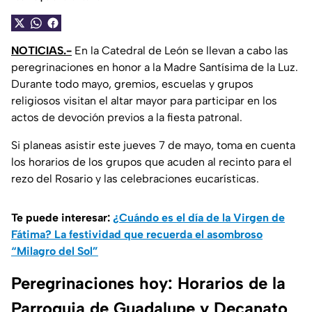
NOTICIAS.-
En la Catedral de León se llevan a cabo las
peregrinaciones en honor a la Madre Santísima de la Luz.
Durante todo mayo, gremios, escuelas y grupos
religiosos visitan el altar mayor para participar en los
actos de devoción previos a la fiesta patronal.
Si planeas asistir este jueves 7 de mayo, toma en cuenta
los horarios de los grupos que acuden al recinto para el
rezo del Rosario y las celebraciones eucarísticas.
Te puede interesar:
¿Cuándo es el día de la Virgen de
Fátima? La festividad que recuerda el asombroso
“Milagro del Sol”
Peregrinaciones hoy: Horarios de la
Parroquia de Guadalupe y Decanato