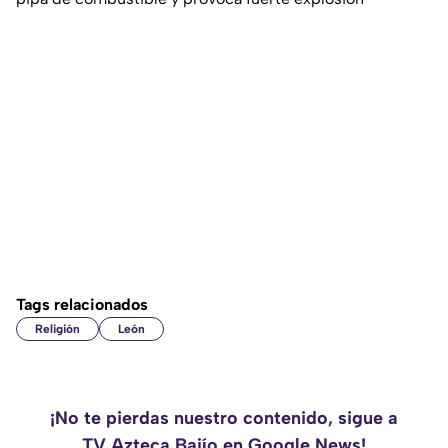
Tags relacionados
Religión
León
¡No te pierdas nuestro contenido, sigue a
TV Azteca Bajío en Google News!