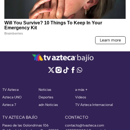
TV Azteca
Noticias
a más +
Azteca UNO
Deportes
Videos
Azteca 7
adn Noticias
TV Azteca Internacional
TV AZTECA BAJÍO
CONTACTO
Paseo de las Golondrinas 106
contacto@tvazteca.com