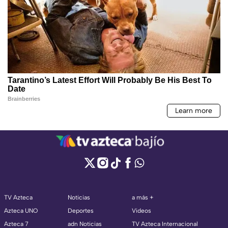
TV Azteca
Noticias
a más +
Azteca UNO
Deportes
Videos
Azteca 7
adn Noticias
TV Azteca Internacional