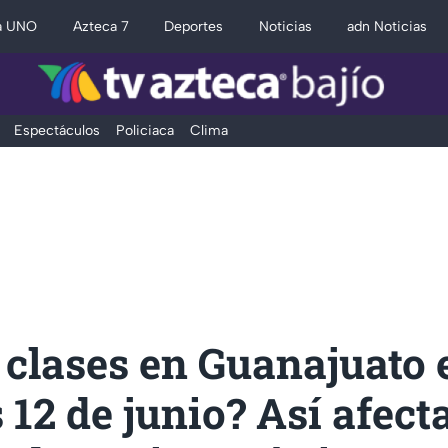
a UNO
Azteca 7
Deportes
Noticias
adn Noticias
Espectáculos
Policiaca
Clima
clases en Guanajuato 
 12 de junio? Así afect