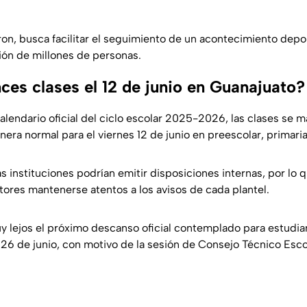
ron, busca facilitar el seguimiento de un acontecimiento depor
ción de millones de personas.
ces clases el 12 de junio en Guanajuato?
alendario oficial del ciclo escolar 2025-2026, las clases se 
ra normal para el viernes 12 de junio en preescolar, primaria
s instituciones podrían emitir disposiciones internas, por lo
tores mantenerse atentos a los avisos de cada plantel.
 lejos el próximo descanso oficial contemplado para estudian
26 de junio, con motivo de la sesión de Consejo Técnico Esco