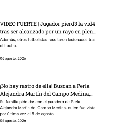
VIDEO FUERTE | Jugador pierd3 la vid4
tras ser alcanzado por un rayo en pleno
partido
Además, otros futbolistas resultaron lesionados tras
el hecho.
06 agosto, 2026
¡No hay rastro de ella! Buscan a Perla
Alejandra Martín del Campo Medina,
desaparecida en Guanajuato
Su familia pide dar con el paradero de Perla
Alejandra Martín del Campo Medina, quien fue vista
por última vez el 5 de agosto.
06 agosto, 2026