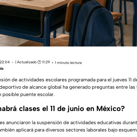
 22:04
| Actualizado 🕑 11:29
1 minuto lectura
da
nsión de actividades escolares programada para el jueves 11 d
deportivo de alcance global ha generado preguntas entre las 
 posible puente escolar.
abrá clases el 11 de junio en México?
es anunciaron la suspensión de actividades educativas durante
ambién aplicará para diversos sectores laborales bajo esquem