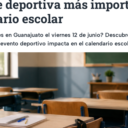
e deportiva más import
rio escolar
s en Guanajuato el viernes 12 de junio? Descub
evento deportivo impacta en el calendario escol