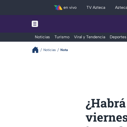
en vivo
TV Azteca
Aztec
Noticias
Turismo
Viral y Tendencia
Deportes
Noticias
Nota
¿Habrá 
viernes