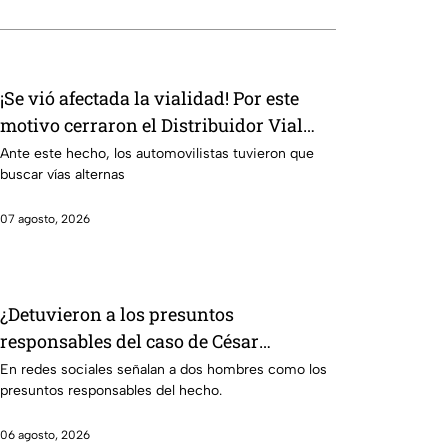
¡Se vió afectada la vialidad! Por este
motivo cerraron el Distribuidor Vial
Juan Pablo II en León
Ante este hecho, los automovilistas tuvieron que
buscar vías alternas
07 agosto, 2026
¿Detuvieron a los presuntos
responsables del caso de César
Gastélum? Esto sabemos
En redes sociales señalan a dos hombres como los
presuntos responsables del hecho.
06 agosto, 2026