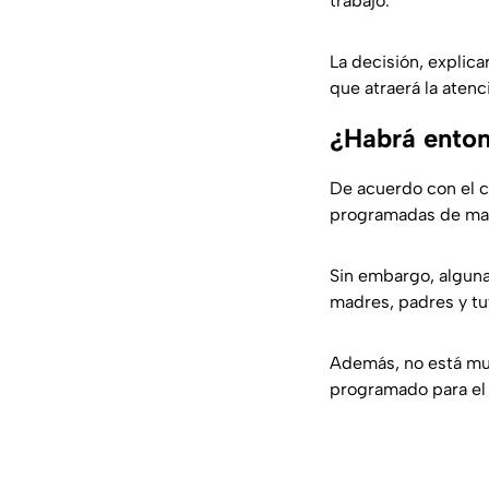
trabajo.
La decisión, explica
que atraerá la aten
¿Habrá enton
De acuerdo con el c
programadas de mane
Sin embargo, alguna
madres, padres y tu
Además, no está muy
programado para el 