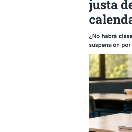
justa d
calenda
¿No habrá clase
suspensión por 