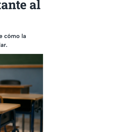
ante al
re cómo la
ar.