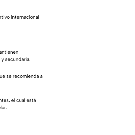
tivo internacional
mantienen
 y secundaria.
 que se recomienda a
tes, el cual está
lar.