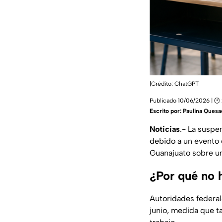
|Crédito: ChatGPT
Publicado 10/06/2026 | 🕑
Escrito por:
Paulina Quesa
Noticias
.- La suspe
debido a un evento 
Guanajuato sobre un
¿Por qué no h
Autoridades federal
junio, medida que t