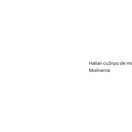
Hallan cu3rpo de mu
Molineros