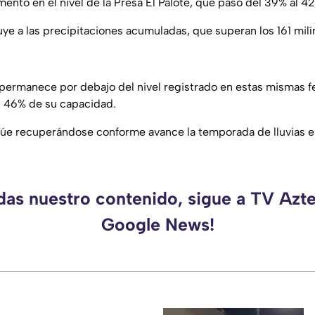
mento en el nivel de la Presa El Palote, que pasó del 39% al 
uye a las precipitaciones acumuladas, que superan los 161 milí
 permanece por debajo del nivel registrado en estas mismas 
l 46% de su capacidad.
úe recuperándose conforme avance la temporada de lluvias en
rdas nuestro contenido, sigue a TV Azte
Google News!