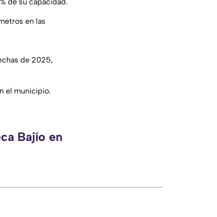
42% de su capacidad.
metros en las
fechas de 2025,
 el municipio.
ca Bajío en