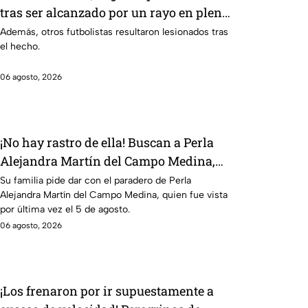
tras ser alcanzado por un rayo en pleno
partido
Además, otros futbolistas resultaron lesionados tras
el hecho.
06 agosto, 2026
¡No hay rastro de ella! Buscan a Perla
Alejandra Martín del Campo Medina,
desaparecida en Guanajuato
Su familia pide dar con el paradero de Perla
Alejandra Martín del Campo Medina, quien fue vista
por última vez el 5 de agosto.
06 agosto, 2026
¡Los frenaron por ir supuestamente a