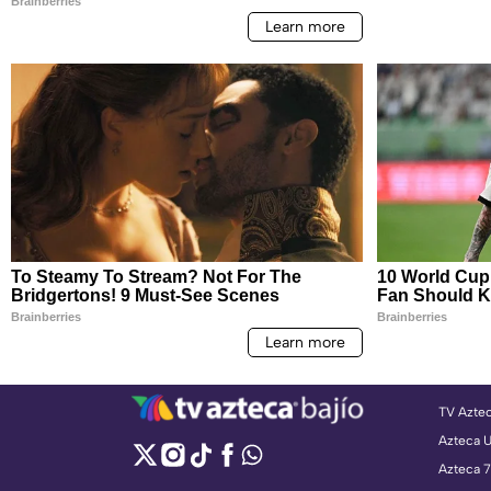
TV Azte
Azteca 
Azteca 7