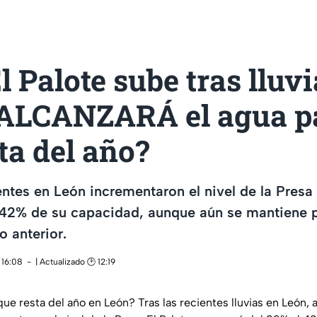
l Palote sube tras lluv
¿ALCANZARÁ el agua pa
ta del año?
ientes en León incrementaron el nivel de la Presa 
42% de su capacidad, aunque aún se mantiene p
o anterior.
 16:08
| Actualizado 🕑 12:19
ue resta del año en León? Tras las recientes lluvias en León,