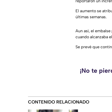
reportaron un incre
El aumento se atrib
últimas semanas.
Aun así, el embalse
cuando alcanzaba e
Se prevé que contin
¡No te pie
CONTENIDO RELACIONADO