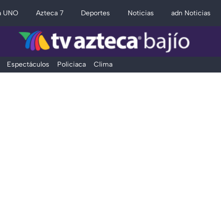
a UNO
Azteca 7
Deportes
Noticias
adn Noticias
Espectáculos
Policiaca
Clima