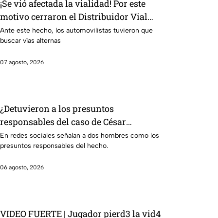
¡Se vió afectada la vialidad! Por este
motivo cerraron el Distribuidor Vial
Juan Pablo II en León
Ante este hecho, los automovilistas tuvieron que
buscar vías alternas
07 agosto, 2026
¿Detuvieron a los presuntos
responsables del caso de César
Gastélum? Esto sabemos
En redes sociales señalan a dos hombres como los
presuntos responsables del hecho.
06 agosto, 2026
VIDEO FUERTE | Jugador pierd3 la vid4