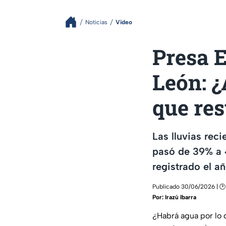
Noticias
Video
Presa E
León: 
que res
Las lluvias rec
pasó de 39% a 
registrado el añ
Publicado 30/06/2026 | 🕑
Por:
Irazú Ibarra
¿Habrá agua por lo q