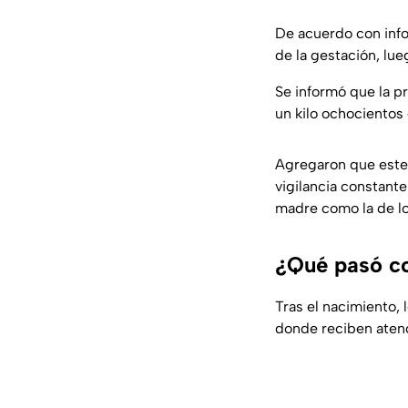
De acuerdo con info
de la gestación, lu
Se informó que la p
un kilo ochocientos
Agregaron que este 
vigilancia constante
madre como la de lo
¿Qué pasó con
Tras el nacimiento, 
donde reciben atenc