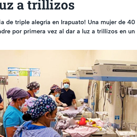
uz a trillizos
ria de triple alegría en Irapuato! Una mujer de 40
re por primera vez al dar a luz a trillizos en un