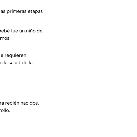
las primeras etapas
bebé fue un niño de
amos.
ue requieren
o la salud de la
ra recién nacidos,
ollo.