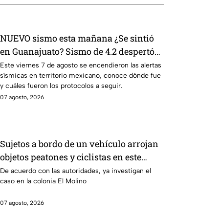
NUEVO sismo esta mañana ¿Se sintió
en Guanajuato? Sismo de 4.2 despertó
con alertas en México
Este viernes 7 de agosto se encendieron las alertas
sísmicas en territorio mexicano, conoce dónde fue
y cuáles fueron los protocolos a seguir.
07 agosto, 2026
Sujetos a bordo de un vehículo arrojan
objetos peatones y ciclistas en este
punto en León
De acuerdo con las autoridades, ya investigan el
caso en la colonia El Molino
07 agosto, 2026