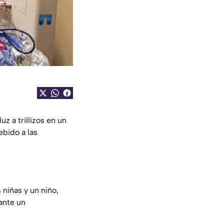
z a trillizos en un
ebido a las
niñas y un niño,
ante un