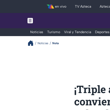
en vivo
TV Azteca
Aztec
Noticias
Turismo
Viral y Tendencia
Deportes
Noticias
Nota
¡Triple
convie