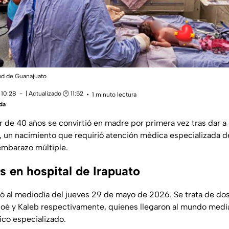
lud de Guanajuato
 10:28
| Actualizado 🕑 11:52
1 minuto lectura
da
r de 40 años se convirtió en madre por primera vez tras dar a lu
o, un nacimiento que requirió atención médica especializada d
 embarazo múltiple.
os en hospital de Irapuato
ió al mediodía del jueves 29 de mayo de 2026. Se trata de dos 
oé y Kaleb respectivamente, quienes llegaron al mundo medi
co especializado.