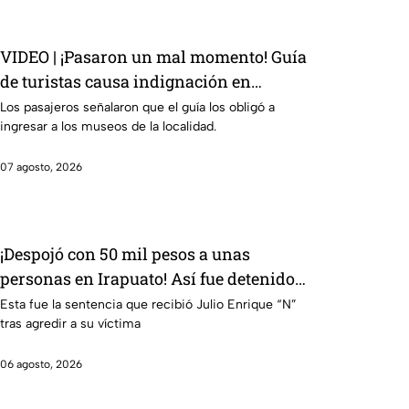
VIDEO | ¡Pasaron un mal momento! Guía
de turistas causa indignación en
Guanajuato Capital
Los pasajeros señalaron que el guía los obligó a
ingresar a los museos de la localidad.
07 agosto, 2026
¡Despojó con 50 mil pesos a unas
personas en Irapuato! Así fue detenido
el presunto responsable
Esta fue la sentencia que recibió Julio Enrique “N”
tras agredir a su víctima
06 agosto, 2026