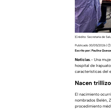
|Crédito: Secretaría de Sa
Publicado 30/05/2026 | 🕑
Escrito por:
Paulina Quesa
Noticias
.- Una muje
hospital de Irapuat
características del
Nacen trilliz
El nacimiento ocurr
nombrados Belén, Z
procedimiento médi