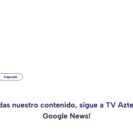
Irapuato
rdas nuestro contenido, sigue a TV Azte
Google News!