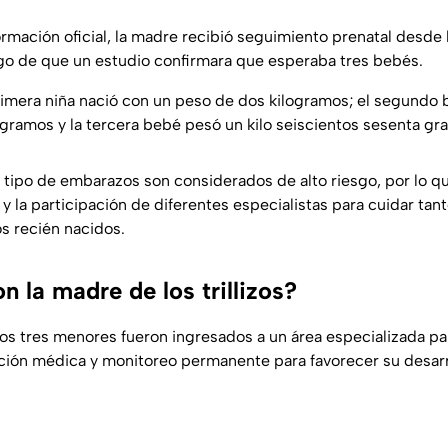
rmación oficial, la madre recibió seguimiento prenatal desde 
ego de que un estudio confirmara que esperaba tres bebés.
rimera niña nació con un peso de dos kilogramos; el segundo 
 gramos y la tercera bebé pesó un kilo seiscientos sesenta gr
tipo de embarazos son considerados de alto riesgo, por lo q
 y la participación de diferentes especialistas para cuidar tant
s recién nacidos.
 la madre de los trillizos?
los tres menores fueron ingresados a un área especializada pa
ión médica y monitoreo permanente para favorecer su desarr