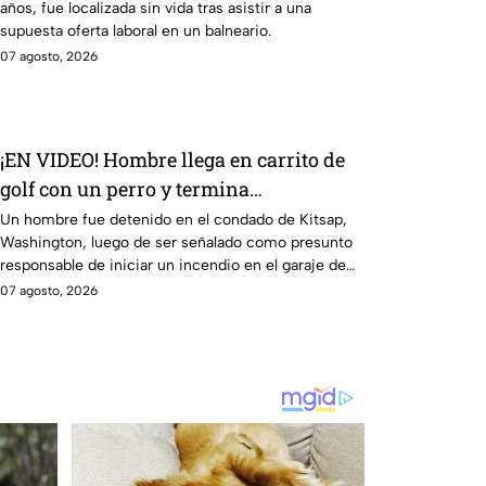
años, fue localizada sin vida tras asistir a una
supuesta oferta laboral en un balneario.
07 agosto, 2026
¡EN VIDEO! Hombre llega en carrito de
golf con un perro y termina
DESATANDO inc3ndio en una casa
Un hombre fue detenido en el condado de Kitsap,
Washington, luego de ser señalado como presunto
responsable de iniciar un incendio en el garaje de
una vivienda.
07 agosto, 2026