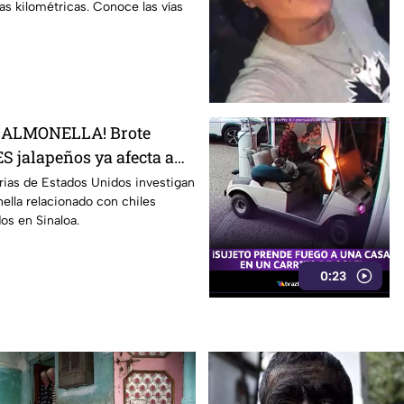
ilas kilométricas. Conoce las vías
SALMONELLA! Brote
S jalapeños ya afecta a
rias de Estados Unidos investigan
ella relacionado con chiles
os en Sinaloa.
0:23