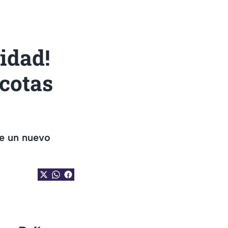
idad!
cotas
le un nuevo