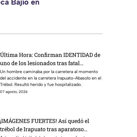
ca Bajío en
Última Hora: Confirman IDENTIDAD de
uno de los lesionados tras fatal
accid3nte en Irapuato
Un hombre caminaba por la carretera al momento
del accidente en la carretera Irapuato-Abasolo en el
Trébol. Resultó herido y fue hospitalizado.
07 agosto, 2026
¡IMÁGENES FUERTES! Así quedó el
trébol de Irapuato tras aparatoso