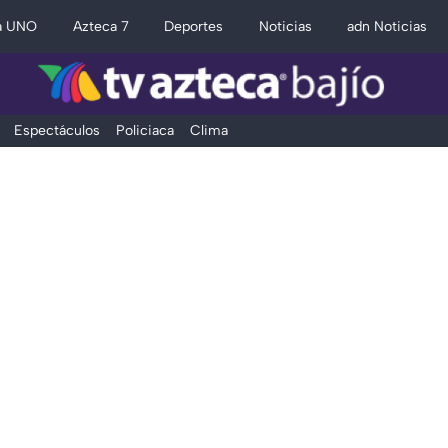
a UNO
Azteca 7
Deportes
Noticias
adn Noticias
Espectáculos
Policiaca
Clima