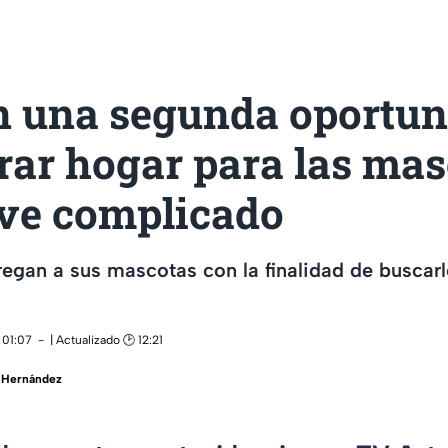
n una segunda oportun
rar hogar para las mas
lve complicado
egan a sus mascotas con la finalidad de buscar
 01:07
| Actualizado 🕑 12:21
a Hernández