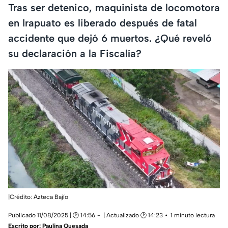
Tras ser detenico, maquinista de locomotora
en Irapuato es liberado después de fatal
accidente que dejó 6 muertos. ¿Qué reveló
su declaración a la Fiscalía?
|Crédito: Azteca Bajío
Publicado 11/08/2025 | 🕑 14:56
| Actualizado 🕑 14:23
1 minuto lectura
Escrito por:
Paulina Quesada