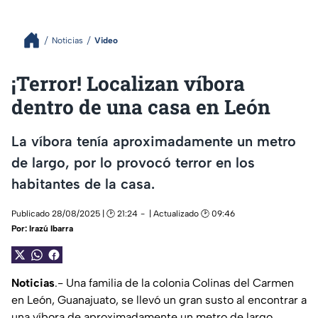
Noticias
Video
¡Terror! Localizan víbora
dentro de una casa en León
La víbora tenía aproximadamente un metro
de largo, por lo provocó terror en los
habitantes de la casa.
Publicado 28/08/2025 | 🕑 21:24
| Actualizado 🕑 09:46
Por:
Irazú Ibarra
Noticias
.- Una familia de la colonia Colinas del Carmen
en León, Guanajuato, se llevó un gran susto al encontrar a
una víbora de aproximadamente un metro de largo