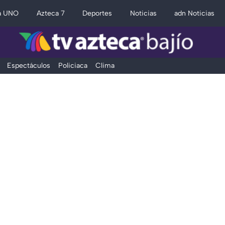
a UNO
Azteca 7
Deportes
Noticias
adn Noticias
Espectáculos
Policiaca
Clima