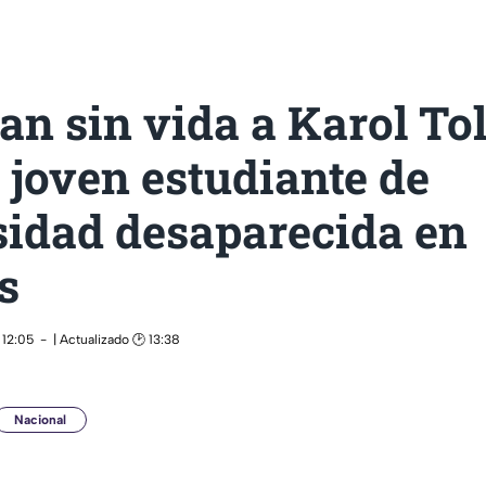
an sin vida a Karol To
joven estudiante de
sidad desaparecida en
s
 12:05
| Actualizado 🕑 13:38
Nacional