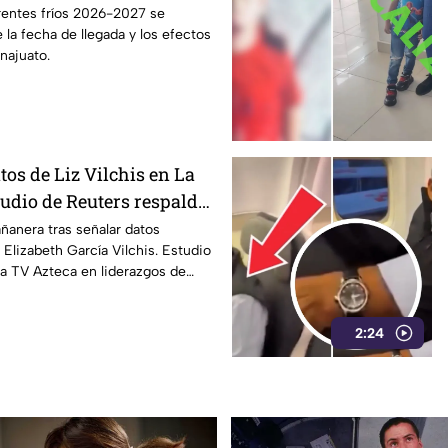
rentes fríos 2026-2027 se
 la fecha de llegada y los efectos
najuato.
os de Liz Vilchis en La
udio de Reuters respalda
anera tras señalar datos
Elizabeth García Vilchis. Estudio
a TV Azteca en liderazgos de
2:24