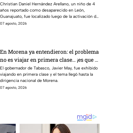
Guanajuato: CONFIRMAN H4LLAZGO
Christian Daniel Hernández Arellano, un niño de 4
años reportado como desaparecido en León,
Guanajuato, fue localizado luego de la activación de
la Alerta.
07 agosto, 2026
En Morena ya entendieron: el problema
no es viajar en primera clase… ¡es que te
graben!
El gobernador de Tabasco, Javier May, fue exhibido
viajando en primera clase y el tema llegó hasta la
dirigencia nacional de Morena.
07 agosto, 2026