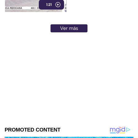
1:21
Ver más