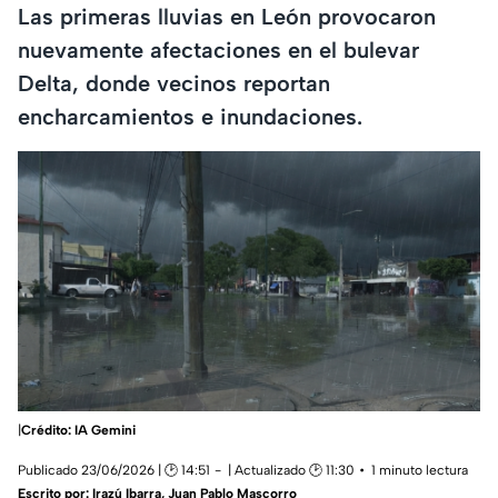
Las primeras lluvias en León provocaron
nuevamente afectaciones en el bulevar
Delta, donde vecinos reportan
encharcamientos e inundaciones.
|
Crédito: IA Gemini
Publicado 23/06/2026 | 🕑 14:51
| Actualizado 🕑 11:30
1 minuto lectura
Escrito por:
Irazú Ibarra
,
Juan Pablo Mascorro