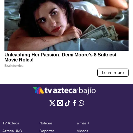
TV Azteca
Noticias
a más +
Azteca UNO
Deportes
Videos