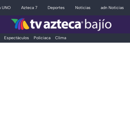
a UNO
Azteca 7
Deportes
Noticias
adn Noticias
Espectáculos
Policiaca
Clima