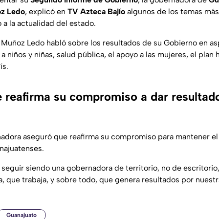
oz Ledo
, explicó en
TV Azteca Bajío
algunos de los temas más 
a la actualidad del estado.
a Muñoz Ledo habló sobre los resultados de su Gobierno en 
 niños y niñas, salud pública, el apoyo a las mujeres, el plan h
ís.
e reafirma su compromiso a dar resultad
nadora aseguró que reafirma su compromiso para mantener el
anajuatenses.
guir siendo una gobernadora de territorio, no de escritorio,
, que trabaja, y sobre todo, que genera resultados por nuestr
Guanajuato