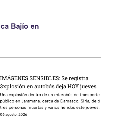
ca Bajío en
IMÁGENES SENSIBLES: Se registra
3xplosión en autobús deja HOY jueves:
3 mu3rtos y varios heridos
Una explosión dentro de un microbús de transporte
público en Jaramana, cerca de Damasco, Siria, dejó
tres personas muertas y varios heridos este jueves.
06 agosto, 2026