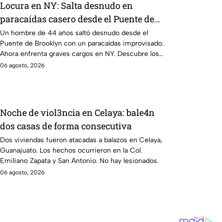
Locura en NY: Salta desnudo en
paracaídas casero desde el Puente de
Brooklyn
Un hombre de 44 años saltó desnudo desde el
Puente de Brooklyn con un paracaídas improvisado.
Ahora enfrenta graves cargos en NY. Descubre los
detalles.
06 agosto, 2026
Noche de viol3ncia en Celaya: bale4n
dos casas de forma consecutiva
Dos viviendas fueron atacadas a balazos en Celaya,
Guanajuato. Los hechos ocurrieron en la Col.
Emiliano Zapata y San Antonio. No hay lesionados.
06 agosto, 2026