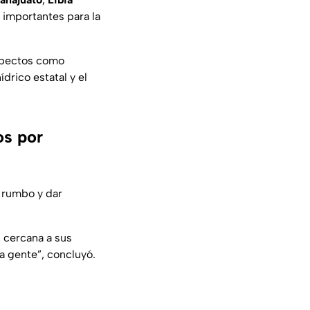
importantes para la
aspectos como
ídrico estatal y el
os por
 rumbo y dar
 cercana a sus
a gente”,
concluyó.