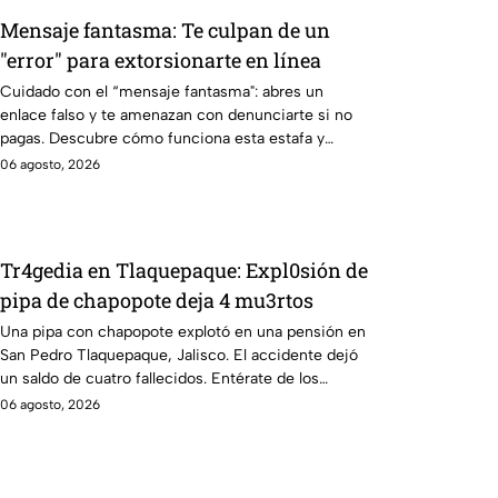
Mensaje fantasma: Te culpan de un
"error" para extorsionarte en línea
Cuidado con el “mensaje fantasma": abres un
enlace falso y te amenazan con denunciarte si no
pagas. Descubre cómo funciona esta estafa y
protégete.
06 agosto, 2026
Tr4gedia en Tlaquepaque: Expl0sión de
pipa de chapopote deja 4 mu3rtos
Una pipa con chapopote explotó en una pensión en
San Pedro Tlaquepaque, Jalisco. El accidente dejó
un saldo de cuatro fallecidos. Entérate de los
detalles.
06 agosto, 2026