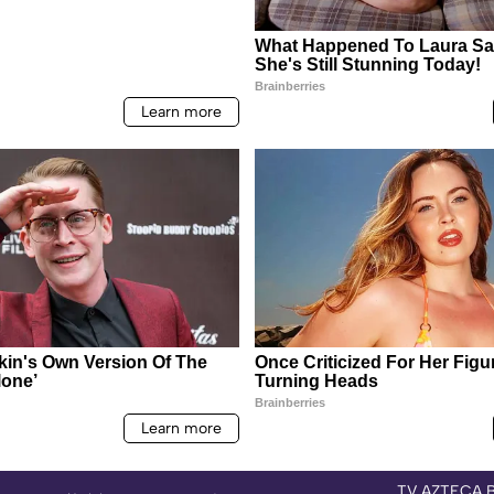
TV AZTECA 