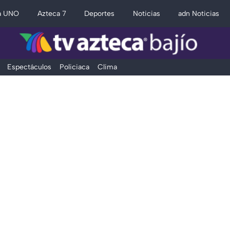
a UNO
Azteca 7
Deportes
Noticias
adn Noticias
Espectáculos
Policiaca
Clima