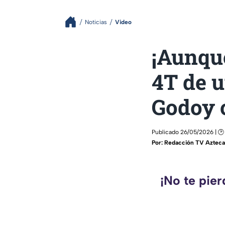
Noticias
Video
¡Aunque
4T de u
Godoy 
Publicado 26/05/2026 | 🕑
Por:
Redacción TV Azteca 
¡No te pie