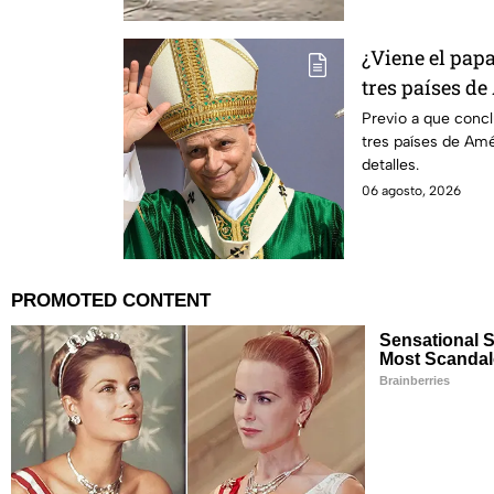
¿Viene el pap
tres países de
noviembre de 
Previo a que concl
tres países de Amé
detalles.
06 agosto, 2026