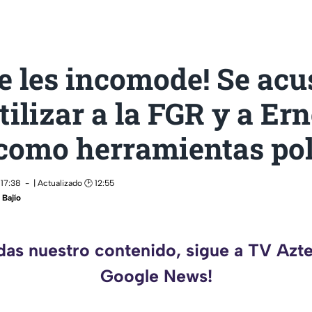
 les incomode! Se acus
tilizar a la FGR y a Er
como herramientas pol
 17:38
| Actualizado 🕑 12:55
Bajío
rdas nuestro contenido, sigue a TV Azte
Google News!