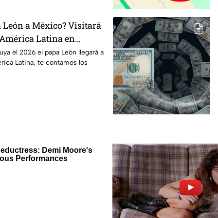
a León a México? Visitará
 América Latina en
este año 2026
uya el 2026 el papa León llegará a
rica Latina, te contamos los