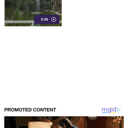
que enfrenta el
complejo
0:38