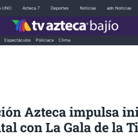
a UNO
Azteca 7
Deportes
Noticias
adn Noticias
Espectáculos
Policiaca
Clima
ión Azteca impulsa ini
al con La Gala de la T