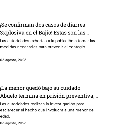
¡Se confirman dos casos de diarrea
3xplosiva en el Bajío! Estas son las
medidas para evitar el contagio
Las autoridades exhortan a la población a tomar las
medidas necesarias para prevenir el contagio.
06 agosto, 2026
¡La menor quedó bajo su cuidado!
Abuelo termina en prisión preventiva;
¿qué sucedió?
Las autoridades realizan la investigación para
esclarecer el hecho que involucra a una menor de
edad.
06 agosto, 2026