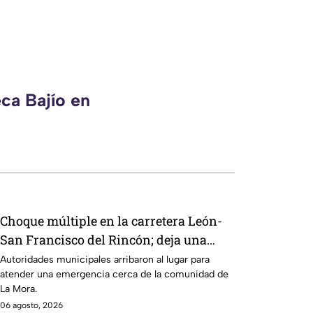
ca Bajío en
Choque múltiple en la carretera León-
San Francisco del Rincón; deja una
persona sin vid4
Autoridades municipales arribaron al lugar para
atender una emergencia cerca de la comunidad de
La Mora.
06 agosto, 2026