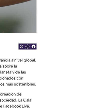
ncia a nivel global.
a sobre la
laneta y de las
acionados con
tos más sostenibles.
 creación de
 sociedad. La Gala
de Facebook Live.