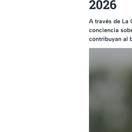
2026
A través de La 
conciencia sob
contribuyan al b