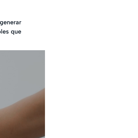
 generar
bles que