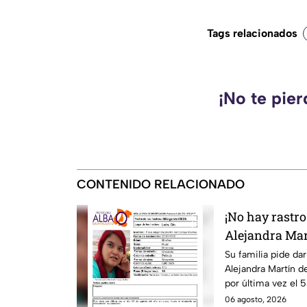
Tags relacionados
¡No te pie
CONTENIDO RELACIONADO
¡No hay rastro
Alejandra Mar
desaparecida 
Su familia pide da
Alejandra Martín d
por última vez el 5
06 agosto, 2026