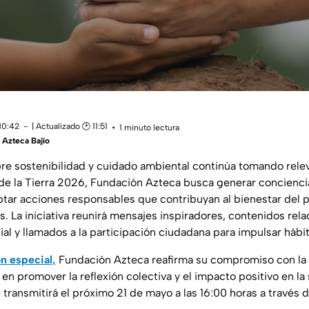
10:42
| Actualizado 🕑 11:51
1 minuto lectura
Azteca Bajío
re sostenibilidad y cuidado ambiental continúa tomando releva
 de la Tierra 2026, Fundación Azteca busca generar concienci
tar acciones responsables que contribuyan al bienestar del p
s. La iniciativa reunirá mensajes inspiradores, contenidos rel
ial y llamados a la participación ciudadana para impulsar hábi
n especial,
Fundación Azteca reafirma su compromiso con la
n promover la reflexión colectiva y el impacto positivo en la
 transmitirá el próximo 21 de mayo a las 16:00 horas a través 