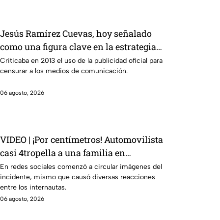
Jesús Ramírez Cuevas, hoy señalado
como una figura clave en la estrategia
de censura del gobierno
Criticaba en 2013 el uso de la publicidad oficial para
censurar a los medios de comunicación.
06 agosto, 2026
VIDEO | ¡Por centímetros! Automovilista
casi 4tropella a una familia en
reconocida plaza comercial
En redes sociales comenzó a circular imágenes del
incidente, mismo que causó diversas reacciones
entre los internautas.
06 agosto, 2026