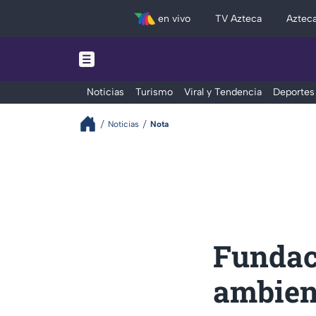
en vivo
TV Azteca
Aztec
Noticias
Turismo
Viral y Tendencia
Deportes
Noticias
Nota
Fundac
ambient