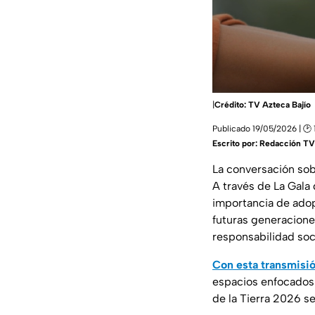
|
Crédito: TV Azteca Bajío
Publicado 19/05/2026 | 🕑 
Escrito por:
Redacción TV 
La conversación sob
A través de La Gala
importancia de adop
futuras generacione
responsabilidad soc
Con esta transmisió
espacios enfocados e
de la Tierra 2026 se