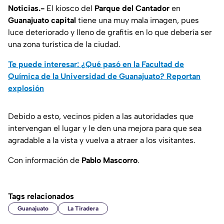
Noticias.-
El kiosco del
Parque del Cantador
en
Guanajuato capital
tiene una muy mala imagen, pues
luce deteriorado y lleno de grafitis en lo que debería ser
una zona turística de la ciudad.
Te puede interesar: ¿Qué pasó en la Facultad de
Química de la Universidad de Guanajuato? Reportan
explosión
Debido a esto, vecinos piden a las autoridades que
intervengan el lugar y le den una mejora para que sea
agradable a la vista y vuelva a atraer a los visitantes.
Con información de
Pablo Mascorro
.
Tags relacionados
Guanajuato
La Tiradera