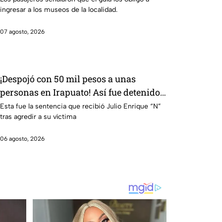
ingresar a los museos de la localidad.
07 agosto, 2026
¡Despojó con 50 mil pesos a unas
personas en Irapuato! Así fue detenido
el presunto responsable
Esta fue la sentencia que recibió Julio Enrique “N”
tras agredir a su víctima
06 agosto, 2026