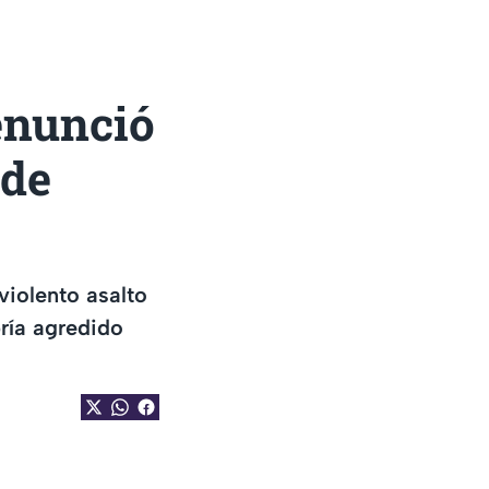
enunció
 de
violento asalto
ría agredido