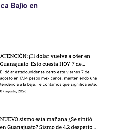
ca Bajío en
ATENCIÓN: ¡El dólar vuelve a c4er en
Guanajuato! Esto cuesta HOY 7 de
agosto: ¿conviene comprar?
El dólar estadounidense cerró este viernes 7 de
agosto en 17.14 pesos mexicanos, manteniendo una
tendencia a la baja. Te contamos qué significa este
movimiento.
07 agosto, 2026
NUEVO sismo esta mañana ¿Se sintió
en Guanajuato? Sismo de 4.2 despertó