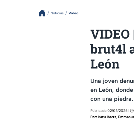
Noticias
Video
VIDEO 
brut4l 
León
Una joven denun
en León, donde
con una piedra.
Publicado 02/06/2026 | 🕑
Por:
Irazú Ibarra
,
Emmanue