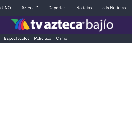
a UNO
Azteca 7
Deportes
Noticias
adn Noticias
Espectáculos
Policiaca
Clima