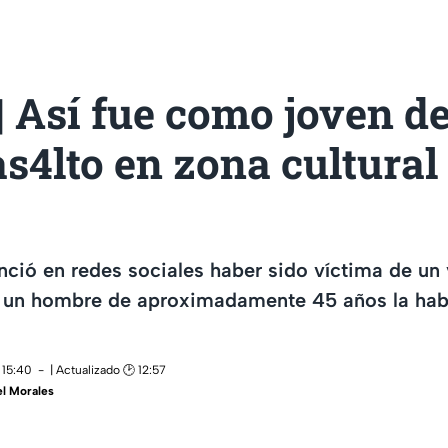
| Así fue como joven d
as4lto en zona cultural
ció en redes sociales haber sido víctima de un 
 un hombre de aproximadamente 45 años la hab
 15:40
| Actualizado 🕑 12:57
l Morales