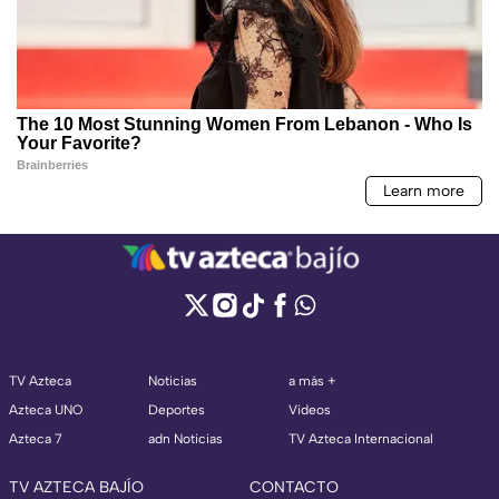
TV Azteca
Noticias
a más +
Azteca UNO
Deportes
Videos
Azteca 7
adn Noticias
TV Azteca Internacional
TV AZTECA BAJÍO
CONTACTO