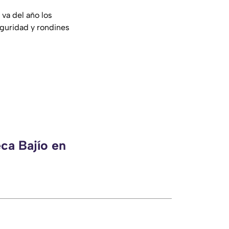
va del año los
eguridad y rondines
ca Bajío en