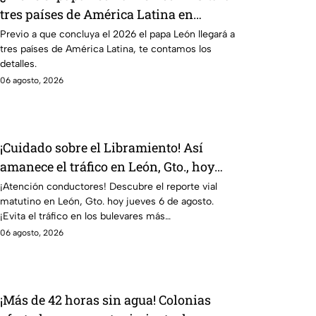
tres países de América Latina en
noviembre de este año 2026
Previo a que concluya el 2026 el papa León llegará a
tres países de América Latina, te contamos los
detalles.
06 agosto, 2026
¡Cuidado sobre el Libramiento! Así
amanece el tráfico en León, Gto., hoy
jueves 6 de agosto; reporte EN VIVO
¡Atención conductores! Descubre el reporte vial
matutino en León, Gto. hoy jueves 6 de agosto.
¡Evita el tráfico en los bulevares más
congestionados.
06 agosto, 2026
¡Más de 42 horas sin agua! Colonias