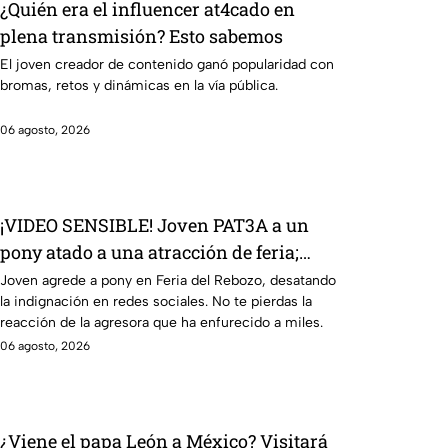
¿Quién era el influencer at4cado en
plena transmisión? Esto sabemos
El joven creador de contenido ganó popularidad con
bromas, retos y dinámicas en la vía pública.
06 agosto, 2026
¡VIDEO SENSIBLE! Joven PAT3A a un
pony atado a una atracción de feria;
reacción de la agresora ENFURECE a las
Joven agrede a pony en Feria del Rebozo, desatando
la indignación en redes sociales. No te pierdas la
redes
reacción de la agresora que ha enfurecido a miles.
06 agosto, 2026
¿Viene el papa León a México? Visitará