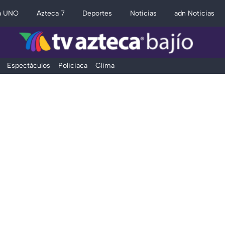
a UNO
Azteca 7
Deportes
Noticias
adn Noticias
Espectáculos
Policiaca
Clima