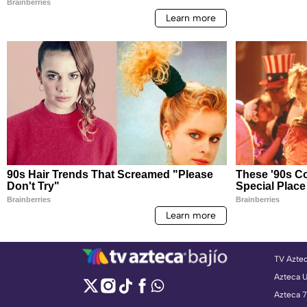
TV Azte
Azteca 
Azteca 7