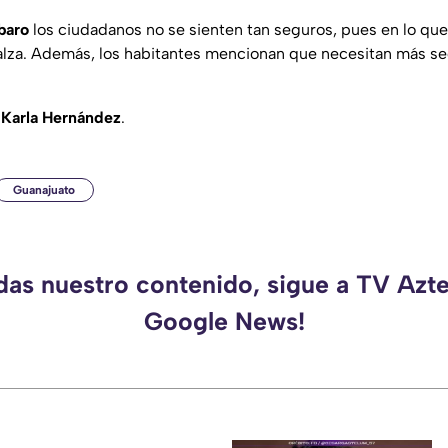
baro
los ciudadanos no se sienten tan seguros, pues en lo que 
 alza. Además, los habitantes mencionan que necesitan más s
e
Karla Hernández
.
Guanajuato
rdas nuestro contenido, sigue a TV Azte
Google News!