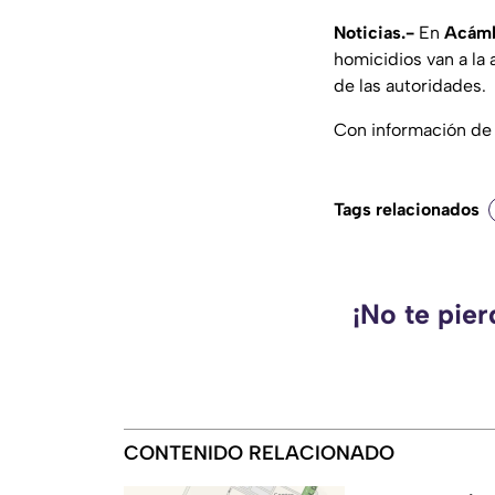
Noticias.-
En
Acám
homicidios van a la
de las autoridades.
Con información d
Tags relacionados
¡No te pie
CONTENIDO RELACIONADO