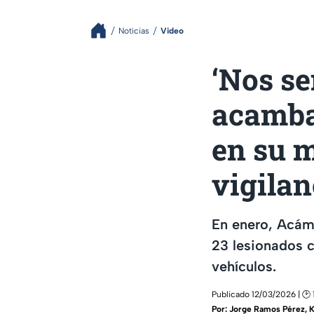
Noticias
Video
‘Nos se
acamba
en su 
vigilan
En enero, Acám
23 lesionados c
vehículos.
Publicado 12/03/2026 | 🕑 1
Por:
Jorge Ramos Pérez
,
K