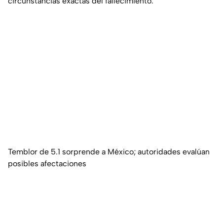
circunstancias exactas del fallecimiento.
Temblor de 5.1 sorprende a México; autoridades evalúan
posibles afectaciones