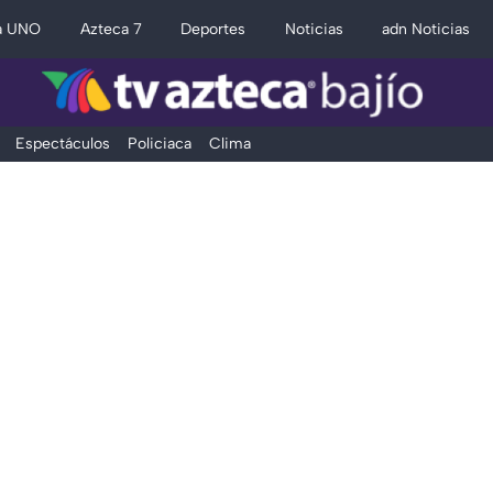
a UNO
Azteca 7
Deportes
Noticias
adn Noticias
Espectáculos
Policiaca
Clima