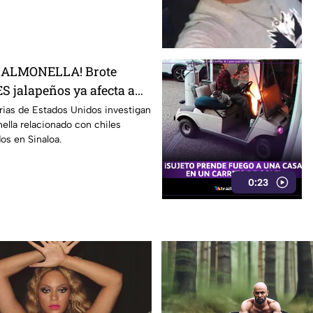
SALMONELLA! Brote
S jalapeños ya afecta a
rias de Estados Unidos investigan
ella relacionado con chiles
os en Sinaloa.
0:23