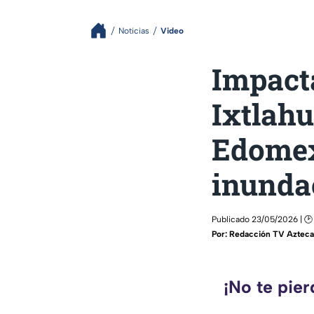
Noticias
Video
Impact
Ixtlah
Edomex
inunda
Publicado 23/05/2026 | 🕑
Por:
Redacción TV Azteca 
¡No te pie