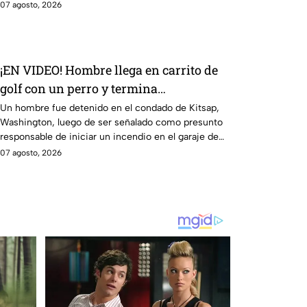
07 agosto, 2026
¡EN VIDEO! Hombre llega en carrito de
golf con un perro y termina
DESATANDO inc3ndio en una casa
Un hombre fue detenido en el condado de Kitsap,
Washington, luego de ser señalado como presunto
responsable de iniciar un incendio en el garaje de
una vivienda.
07 agosto, 2026