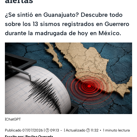
¿Se sintió en Guanajuato? Descubre todo
sobre los 13 sismos registrados en Guerrero
durante la madrugada de hoy en México.
|ChatGPT
Publicado 07/07/2026 | 🕑 09:13
| Actualizado 🕑 11:32
1 minuto lectura
Escrito por:
Paulina Quesada