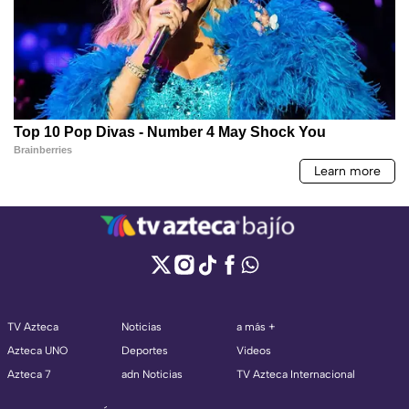
TV Azteca
Noticias
a más +
Azteca UNO
Deportes
Videos
Azteca 7
adn Noticias
TV Azteca Internacional