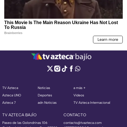
TV Azteca
Noticias
a más +
Azteca UNO
Deportes
Videos
Azteca 7
adn Noticias
TV Azteca Internacional
TV AZTECA BAJÍO
CONTACTO
Paseo de las Golondrinas 106
contacto@tvazteca.com