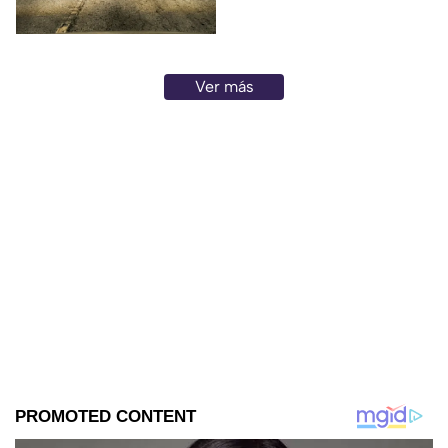
Irapuato
Ver más