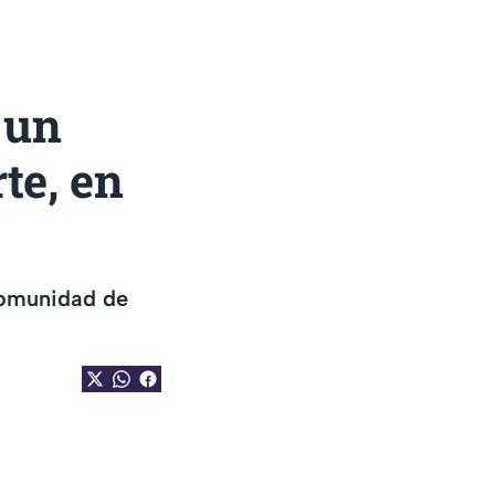
 un
te, en
comunidad de