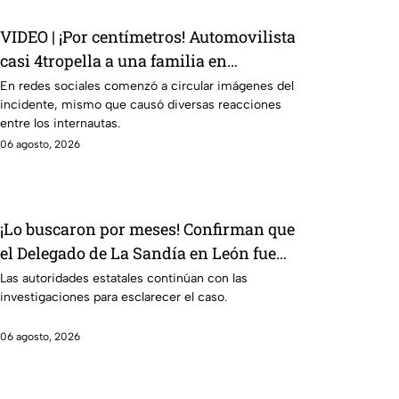
VIDEO | ¡Por centímetros! Automovilista
casi 4tropella a una familia en
reconocida plaza comercial
En redes sociales comenzó a circular imágenes del
incidente, mismo que causó diversas reacciones
entre los internautas.
06 agosto, 2026
¡Lo buscaron por meses! Confirman que
el Delegado de La Sandía en León fue
localizado sin vid4
Las autoridades estatales continúan con las
investigaciones para esclarecer el caso.
06 agosto, 2026