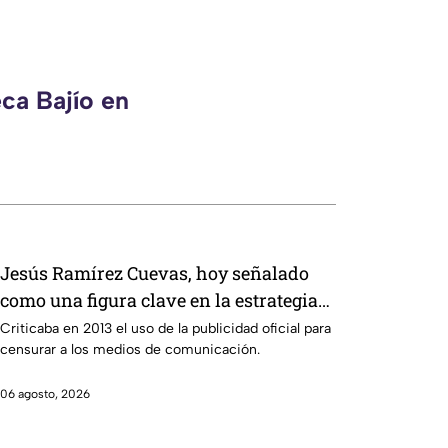
ca Bajío en
Jesús Ramírez Cuevas, hoy señalado
como una figura clave en la estrategia
de censura del gobierno
Criticaba en 2013 el uso de la publicidad oficial para
censurar a los medios de comunicación.
06 agosto, 2026