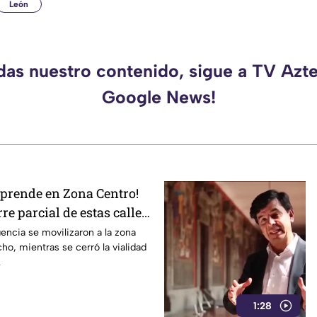
León
rdas nuestro contenido, sigue a TV Azte
Google News!
rprende en Zona Centro!
rre parcial de estas calles
ncia se movilizaron a la zona
ho, mientras se cerró la vialidad
.
1:28