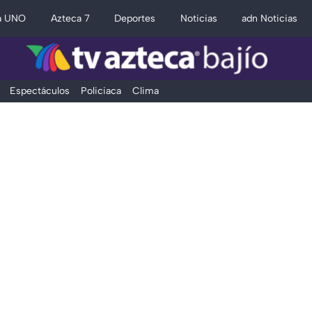
a UNO
Azteca 7
Deportes
Noticias
adn Noticias
Espectáculos
Policiaca
Clima