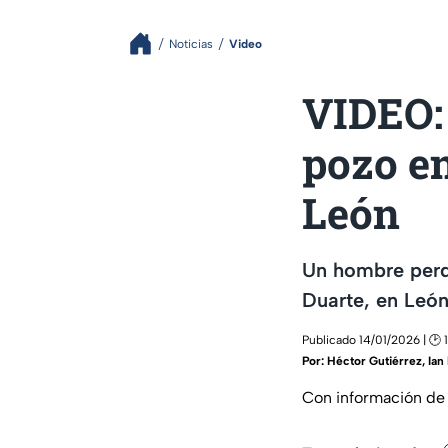
Noticias
Video
VIDEO:
pozo en
León
Un hombre perdi
Duarte, en León
Publicado 14/01/2026 | 🕑 
Por:
Héctor Gutiérrez
,
Ian
Con información de 