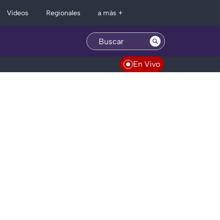
Regionales
Videos
a más +
En Vivo