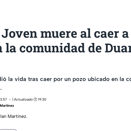
 Joven muere al caer a
 la comunidad de Duar
ó la vida tras caer por un pozo ubicado en la 
.
13:57
| Actualizado 🕑 19:30
 Martínez
Ian Martínez.