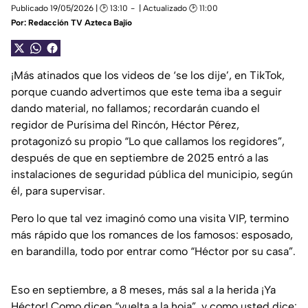
Publicado 19/05/2026 | 🕑 13:10
| Actualizado 🕑 11:00
Por:
Redacción TV Azteca Bajío
¡Más atinados que los videos de ‘se los dije’, en TikTok,
porque cuando advertimos que este tema iba a seguir
dando material, no fallamos; recordarán cuando el
regidor de Purísima del Rincón, Héctor Pérez,
protagonizó su propio “Lo que callamos los regidores”,
después de que en septiembre de 2025 entró a las
instalaciones de seguridad pública del municipio, según
él, para supervisar.
Pero lo que tal vez imaginó como una visita VIP, termino
más rápido que los romances de los famosos: esposado,
en barandilla, todo por entrar como “Héctor por su casa”.
Eso en septiembre, a 8 meses, más sal a la herida ¡Ya
Héctor! Como dicen “vuelta a la hoja”, y como usted dice: