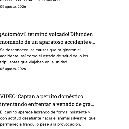
05 agosto, 2026
¡Automóvil terminó volcado! Difunden
momento de un aparatoso accidente en
Jardines del Moral, en León
Se desconocen las causas que originaron el
accidente, así como el estado de salud del o los
tripulantes que viajaban en la unidad.
05 agosto, 2026
VIDEO: Captan a perrito doméstico
intentando enfrentar a venado de gran
tamaño, así terminó
El canino aparece ladrando de forma insistente y
con actitud desafiante hacia el animal silvestre, que
permanecía tranquilo pese a la provocación.