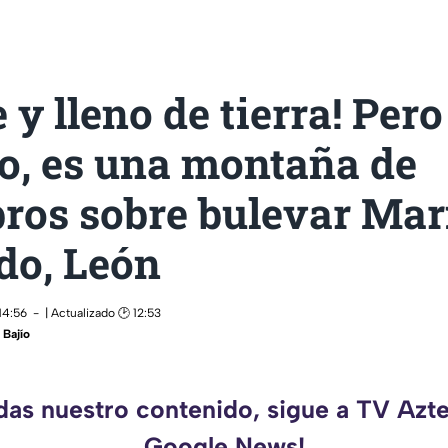
 y lleno de tierra! Pero
o, es una montaña de
ros sobre bulevar Mar
do, León
14:56
| Actualizado 🕑 12:53
Bajío
rdas nuestro contenido, sigue a TV Azte
Google News!