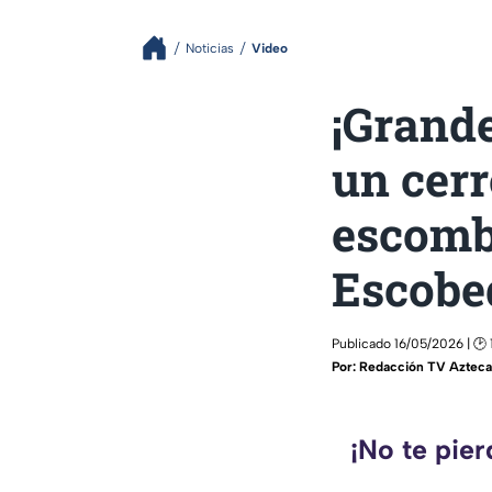
Noticias
Video
¡Grande
un cerr
escomb
Escobe
Publicado 16/05/2026 | 🕑 
Por:
Redacción TV Azteca 
¡No te pie