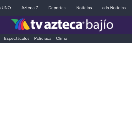
a UNO
Azteca 7
Deportes
Noticias
adn Noticias
Espectáculos
Policiaca
Clima