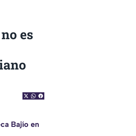
 no es
iano
ca Bajío en