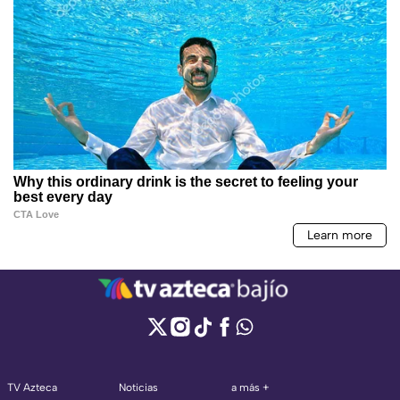
TV Azteca
Noticias
a más +