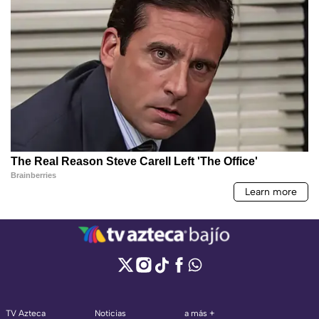
TV Azteca
Noticias
a más +