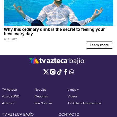
TV Azteca
Noticias
a más +
Azteca UNO
Deportes
Videos
Azteca 7
adn Noticias
TV Azteca Internacional
TV AZTECA BAJÍO
CONTACTO