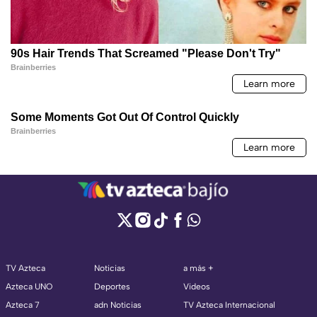
TV Azteca
Noticias
a más +
Azteca UNO
Deportes
Videos
Azteca 7
adn Noticias
TV Azteca Internacional