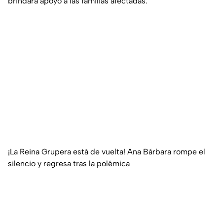
brindará apoyo a las familias afectadas.
¡La Reina Grupera está de vuelta! Ana Bárbara rompe el
silencio y regresa tras la polémica