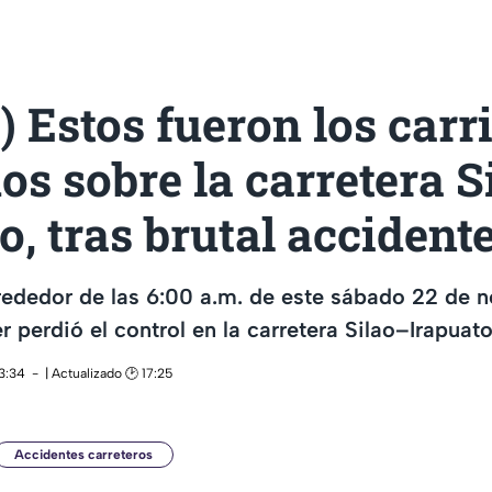
 Estos fueron los carri
os sobre la carretera S
o, tras brutal accident
rededor de las 6:00 a.m. de este sábado 22 de 
r perdió el control en la carretera Silao–Irapuato
13:34
| Actualizado 🕑 17:25
Accidentes carreteros