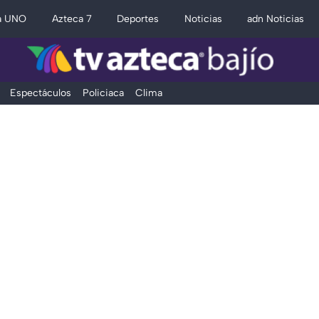
a UNO
Azteca 7
Deportes
Noticias
adn Noticias
Espectáculos
Policiaca
Clima