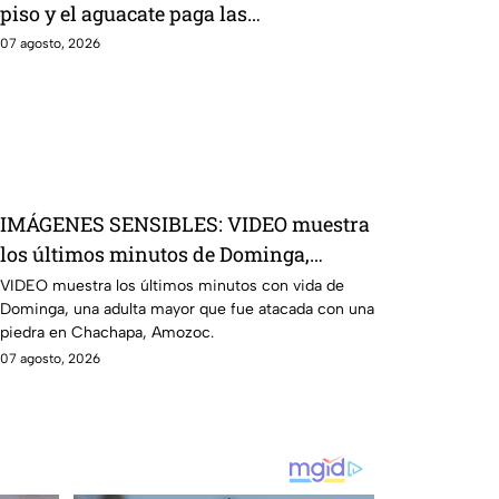
piso y el aguacate paga las
consecuencias
07 agosto, 2026
IMÁGENES SENSIBLES: VIDEO muestra
los últimos minutos de Dominga,
abuelita 4TACADA por 90 pesos en
VIDEO muestra los últimos minutos con vida de
Dominga, una adulta mayor que fue atacada con una
Amozoc
piedra en Chachapa, Amozoc.
07 agosto, 2026