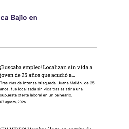
ca Bajío en
¡Buscaba empleo! Localizan s1n v1da a
joven de 25 años que acudió a
entrevista de trabajo falsa
Tras días de intensa búsqueda, Juana Mailén, de 25
años, fue localizada sin vida tras asistir a una
supuesta oferta laboral en un balneario.
07 agosto, 2026