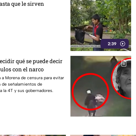
sta que le sirven
2:39
ecidir qué se puede decir
ulos con el narco
 a Morena de censura para evitar
 de señalamientos de
ra la 4T y sus gobernadores.